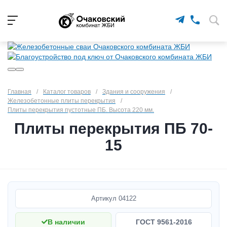
Главная
/
Каталог товаров
/
Здания и сооружения
/
Железобетонные плиты перекрытия
/
Плиты перекрытия пустотные ПБ. Высота 220 мм.
Плиты перекрытия ПБ 70-
15
Артикул
04122
В наличии
ГОСТ 9561-2016