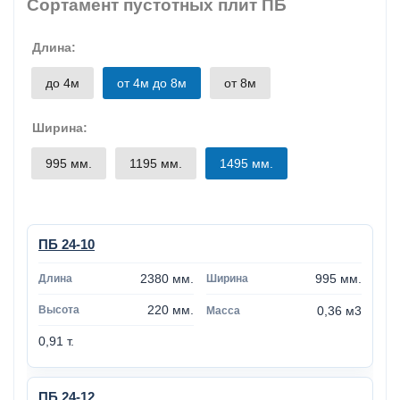
Сортамент пустотных плит ПБ
Длина:
до 4м
от 4м до 8м
от 8м
Ширина:
995 мм.
1195 мм.
1495 мм.
ПБ 24-10
2380 мм.
995 мм.
220 мм.
0,36 м3
0,91 т.
ПБ 24-12