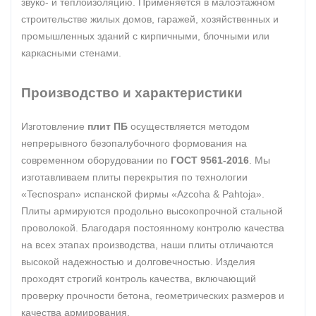
звуко- и теплоизоляцию. Применяется в малоэтажном
строительстве жилых домов, гаражей, хозяйственных и
промышленных зданий с кирпичными, блочными или
каркасными стенами.
Производство и характеристики
Изготовление
плит ПБ
осуществляется методом
непрерывного безопалубочного формования на
современном оборудовании по
ГОСТ 9561-2016
. Мы
изготавливаем плиты перекрытия по технологии
«Tecnospan» испанской фирмы «Azcoha & Pahtoja».
Плиты армируются продольно высокопрочной стальной
проволокой. Благодаря постоянному контролю качества
на всех этапах производства, наши плиты отличаются
высокой надежностью и долговечностью. Изделия
проходят строгий контроль качества, включающий
проверку прочности бетона, геометрических размеров и
качества армирования.