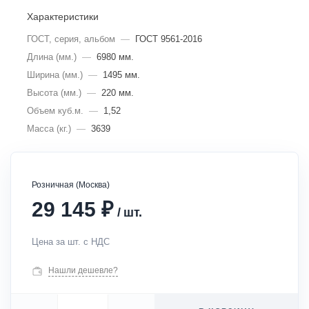
Характеристики
ГОСТ, серия, альбом
—
ГОСТ 9561-2016
Длина (мм.)
—
6980 мм.
Ширина (мм.)
—
1495 мм.
Высота (мм.)
—
220 мм.
Объем куб.м.
—
1,52
Масса (кг.)
—
3639
Розничная (Москва)
₽
29 145
/
шт.
Цена за шт. с НДС
Нашли дешевле?