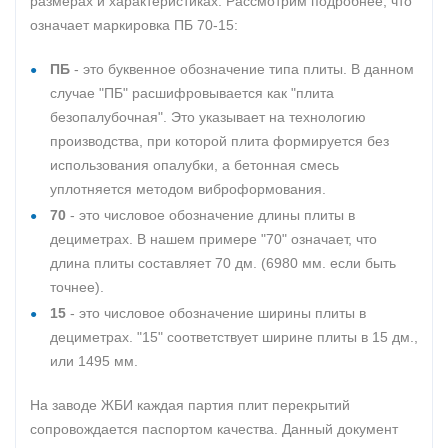
размерах и характеристиках. Рассмотрим подробнее, что
означает маркировка ПБ 70-15:
ПБ
- это буквенное обозначение типа плиты. В данном
случае "ПБ" расшифровывается как "плита
безопалубочная". Это указывает на технологию
производства, при которой плита формируется без
использования опалубки, а бетонная смесь
уплотняется методом виброформования.
70
- это числовое обозначение длины плиты в
дециметрах. В нашем примере "70" означает, что
длина плиты составляет 70 дм. (6980 мм. если быть
точнее).
15
- это числовое обозначение ширины плиты в
дециметрах. "15" соответствует ширине плиты в 15 дм.,
или 1495 мм.
На заводе ЖБИ каждая партия плит перекрытий
сопровождается паспортом качества. Данный документ