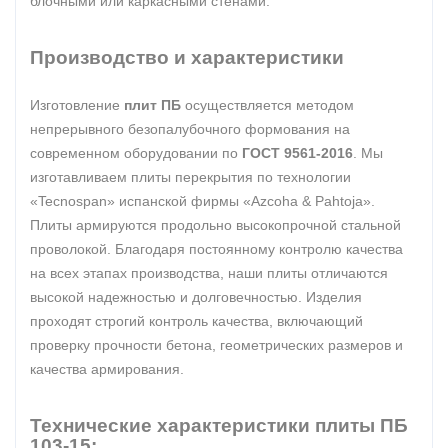
блочными или каркасными стенами.
Производство и характеристики
Изготовление
плит ПБ
осуществляется методом
непрерывного безопалубочного формования на
современном оборудовании по
ГОСТ 9561-2016
. Мы
изготавливаем плиты перекрытия по технологии
«Tecnospan» испанской фирмы «Azcoha & Pahtoja».
Плиты армируются продольно высокопрочной стальной
проволокой. Благодаря постоянному контролю качества
на всех этапах производства, наши плиты отличаются
высокой надежностью и долговечностью. Изделия
проходят строгий контроль качества, включающий
проверку прочности бетона, геометрических размеров и
качества армирования.
Технические характеристики плиты ПБ
103-15: