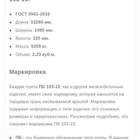
ГОСТ 9561-2016
Длина:
10280 мм.
Ширина:
1495 мм.
Высота:
220 мм.
Масса:
5359 кг.
Объем:
2,23 куб.м.
Маркировка
Каждая плита
ПБ 103-15
, как и другие железобетонные
изделия, имеет свою маркировку, которая наносится на
торцевую грань несмываемой краской. Маркировка
содержит информацию о типе изделия, его основных
размерах и характеристиках. Рассмотрим подробнее, что
означает маркировка ПБ 103-15:
ПБ
- это буквенное обозначение типа плиты. В данном