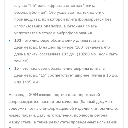
случае "ПБ" расшифровывается как "плита
безопалубочная". Это указывает на технологию
производства, при которой плита формируется без
использования опалубки, а бетонная смесь
уплотняется методом виброформования.
103
- это числовое обозначение длины плиты в
дециметрах. В нашем примере "103" означает, что
длина плиты составляет 103 дм. (10280 мм. если быть
точнее).
15
- это числовое обозначение ширины плиты в
дециметрах. "15" соответствует ширине плиты в 15 дм.,
или 1495 мм.
На заводе ЖБИ каждая партия плит перекрытий
сопровождается паспортом качества. Данный документ
содержит полную информацию об изделиях, в том числе:
номер партии, дату изготовления, прочность бетона,
марку стали, а также результаты проведенных испытаний.