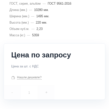
ГОСТ, серия, альбом
—
ГОСТ 9561-2016
Длина (мм.)
—
10280 мм.
Ширина (мм.)
—
1495 мм.
Высота (мм.)
—
220 мм.
Объем куб.м.
—
2,23
Масса (кг.)
—
5359
Цена по запросу
Цена за шт. с НДС
Нашли дешевле?
-
+