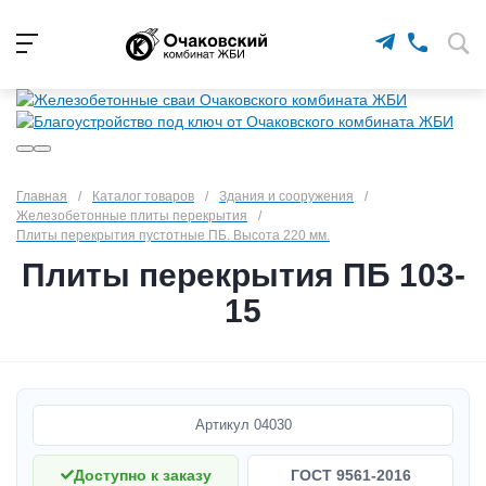
Главная
/
Каталог товаров
/
Здания и сооружения
/
Железобетонные плиты перекрытия
/
Плиты перекрытия пустотные ПБ. Высота 220 мм.
Плиты перекрытия ПБ 103-
15
Артикул
04030
Доступно к заказу
ГОСТ 9561-2016