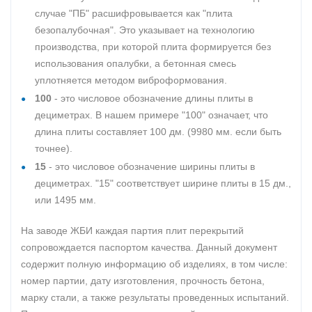
случае "ПБ" расшифровывается как "плита
безопалубочная". Это указывает на технологию
производства, при которой плита формируется без
использования опалубки, а бетонная смесь
уплотняется методом виброформования.
100
- это числовое обозначение длины плиты в
дециметрах. В нашем примере "100" означает, что
длина плиты составляет 100 дм. (9980 мм. если быть
точнее).
15
- это числовое обозначение ширины плиты в
дециметрах. "15" соответствует ширине плиты в 15 дм.,
или 1495 мм.
На заводе ЖБИ каждая партия плит перекрытий
сопровождается паспортом качества. Данный документ
содержит полную информацию об изделиях, в том числе:
номер партии, дату изготовления, прочность бетона,
марку стали, а также результаты проведенных испытаний.