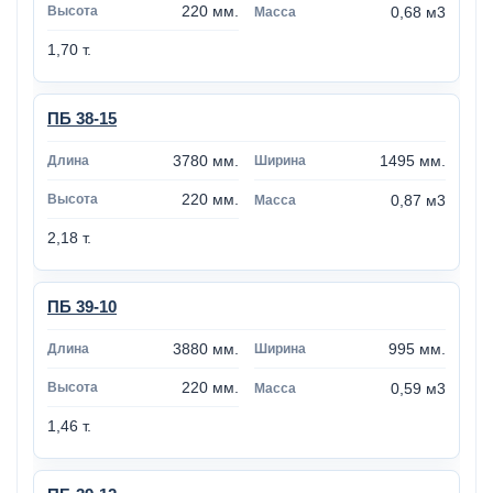
220 мм.
0,68 м3
1,70 т.
ПБ 38-15
3780 мм.
1495 мм.
220 мм.
0,87 м3
2,18 т.
ПБ 39-10
3880 мм.
995 мм.
220 мм.
0,59 м3
1,46 т.