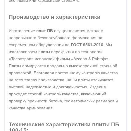
блочными или каркасными стенами.
Производство и характеристики
Изготовление
плит ПБ
осуществляется методом
непрерывного безопалубочного формования на
современном оборудовании по
ГОСТ 9561-2016
. Мы
изготавливаем плиты перекрытия по технологии
«Tecnospan» испанской фирмы «Azcoha & Pahtoja».
Плиты армируются продольно высокопрочной стальной
проволокой. Благодаря постоянному контролю качества
на всех этапах производства, наши плиты отличаются
высокой надежностью и долговечностью. Изделия
проходят строгий контроль качества, включающий
проверку прочности бетона, геометрических размеров и
качества армирования.
Технические характеристики плиты ПБ
100-15: