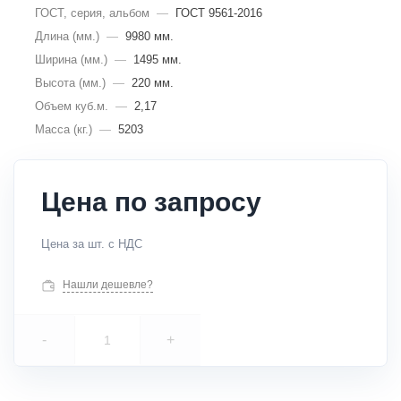
ГОСТ, серия, альбом
—
ГОСТ 9561-2016
Длина (мм.)
—
9980 мм.
Ширина (мм.)
—
1495 мм.
Высота (мм.)
—
220 мм.
Объем куб.м.
—
2,17
Масса (кг.)
—
5203
Цена по запросу
Цена за шт. с НДС
Нашли дешевле?
-
+