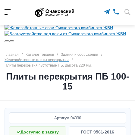
Главная
/
Каталог товаров
/
Здания и сооружения
/
Железобетонные плиты перекрытия
/
Плиты перекрытия пустотные ПБ. Высота 220 мм.
Плиты перекрытия ПБ 100-
15
Артикул
04036
Доступно к заказу
ГОСТ 9561-2016