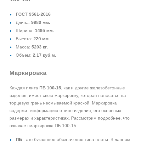
ГОСТ 9561-2016
Длина:
9980 мм.
Ширина:
1495 мм.
Высота:
220 мм.
Масса:
5203 кг.
Объем:
2,17 куб.м.
Маркировка
Каждая плита
ПБ 100-15
, как и другие железобетонные
изделия, имеет свою маркировку, которая наносится на
торцевую грань несмываемой краской. Маркировка
содержит информацию о типе изделия, его основных
размерах и характеристиках. Рассмотрим подробнее, что
означает маркировка ПБ 100-15:
ПБ
- это буквенное обозначение типа плиты. В данном