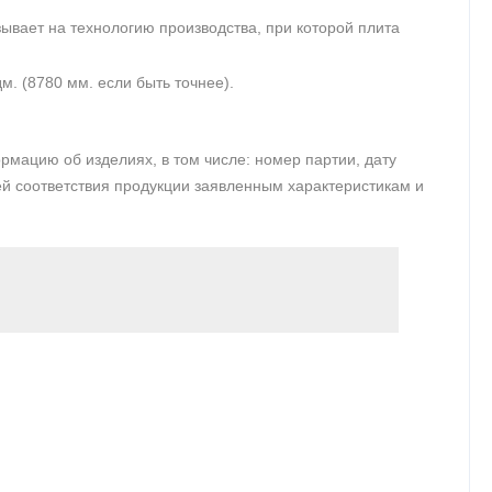
зывает на технологию производства, при которой плита
м. (8780 мм. если быть точнее).
мацию об изделиях, в том числе: номер партии, дату
ией соответствия продукции заявленным характеристикам и