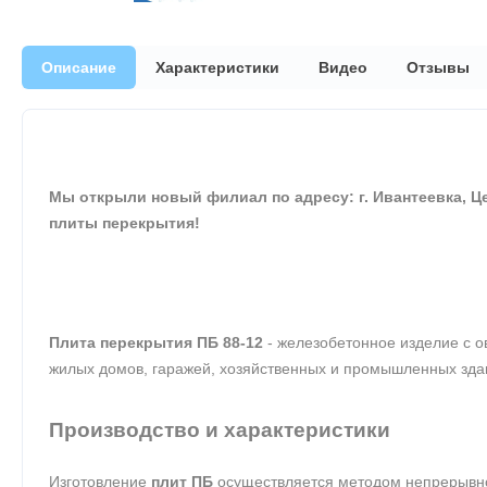
Описание
Характеристики
Видео
Отзывы
Мы открыли новый филиал по адресу: г. Ивантеевка, 
плиты перекрытия!
Плита перекрытия ПБ 88-12
- железобетонное изделие с 
жилых домов, гаражей, хозяйственных и промышленных зда
Производство и характеристики
Изготовление
плит ПБ
осуществляется методом непрерывн