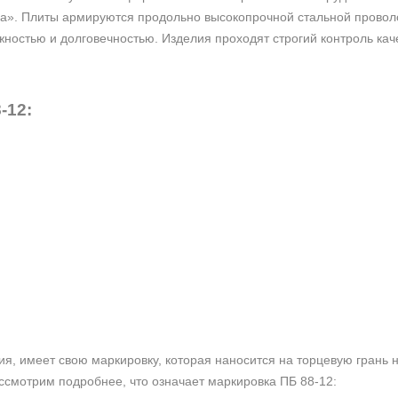
a». Плиты армируются продольно высокопрочной стальной проволо
жностью и долговечностью. Изделия проходят строгий контроль кач
-12:
лия, имеет свою маркировку, которая наносится на торцевую гран
ассмотрим подробнее, что означает маркировка ПБ 88-12: