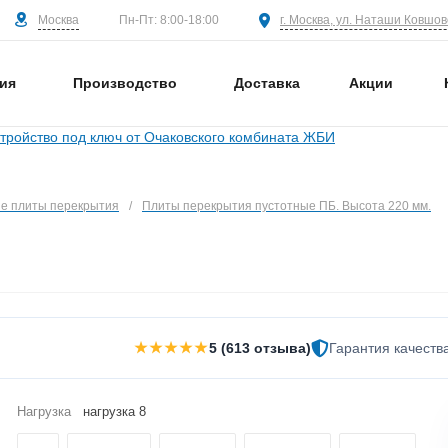
Москва
г. Москва, ул. Наташи Ковшово
Пн-Пт: 8:00-18:00
ия
Производство
Доставка
Акции
е плиты перекрытия
/
Плиты перекрытия пустотные ПБ. Высота 220 мм.
★★★★★
5 (613 отзыва)
Гарантия качеств
Нагрузка
нагрузка 8