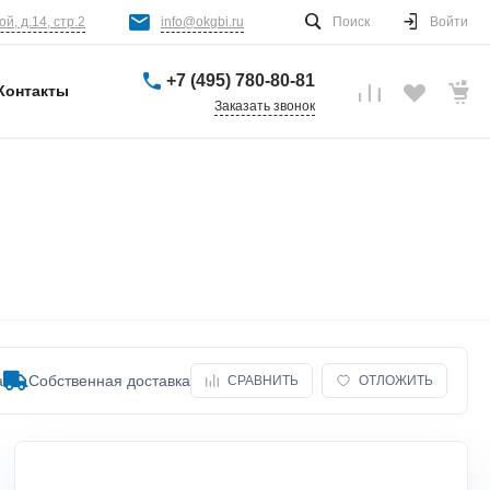
й, д.14, стр.2
info@okgbi.ru
Поиск
Войти
+7 (495) 780-80-81
Контакты
Заказать звонок
а
Собственная доставка
СРАВНИТЬ
ОТЛОЖИТЬ