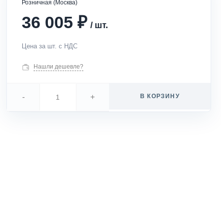
Розничная (Москва)
₽
36 005
/
шт.
Цена за шт. с НДС
Нашли дешевле?
-
+
В КОРЗИНУ