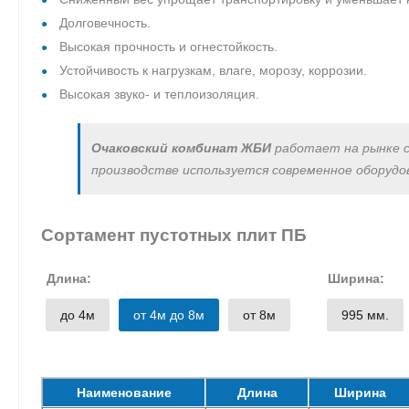
Долговечность.
Высокая прочность и огнестойкость.
Устойчивость к нагрузкам, влаге, морозу, коррозии.
Высокая звуко- и теплоизоляция.
Очаковский комбинат ЖБИ
работает на рынке 
производстве используется современное оборудо
Сортамент пустотных плит ПБ
Длина:
Ширина:
до 4м
от 4м до 8м
от 8м
995 мм.
Наименование
Длина
Ширина