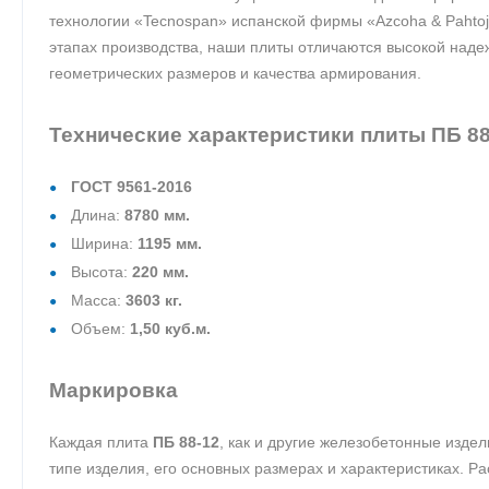
технологии «Tecnospan» испанской фирмы «Azcoha & Pahtoj
этапах производства, наши плиты отличаются высокой наде
геометрических размеров и качества армирования.
Технические характеристики плиты ПБ 88
ГОСТ 9561-2016
Длина:
8780 мм.
Ширина:
1195 мм.
Высота:
220 мм.
Масса:
3603 кг.
Объем:
1,50 куб.м.
Маркировка
Каждая плита
ПБ 88-12
, как и другие железобетонные изде
типе изделия, его основных размерах и характеристиках. Р