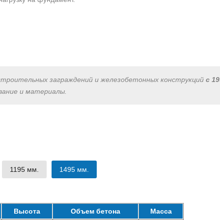
строительных заграждений и железобетонных конструкций
с 19
вание и материалы.
1195 мм.
1495 мм.
Высота
Объем бетона
Масса