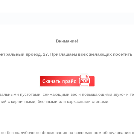
Внимание!
Центральный проезд, 27. Приглашаем всех желающих посетить
овальными пустотами, снижающими вес и повышающими звуко- и т
ний с кирпичными, блочными или каркасными стенами.
ого безопалубочного формования на современном оборудовании 