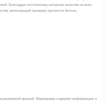
кой. Благодаря постоянному контролю качества на всех
ества, включающий проверку прочности бетона,
ь несмываемой краской. Маркировка содержит информацию о