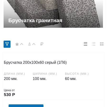
Брусчатка гранитная
Брусчатка 200х100х60 серый (1П6)
ДЛИНА (ММ.)
ШИРИНА (ММ.)
ВЫСОТА (ММ.)
200 мм.
100 мм.
60 мм.
Цена от
530
Р