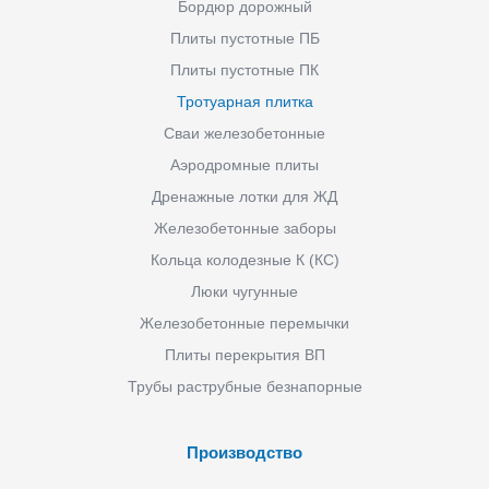
Бордюр дорожный
Плиты пустотные ПБ
Плиты пустотные ПК
Тротуарная плитка
Сваи железобетонные
Аэродромные плиты
Дренажные лотки для ЖД
Железобетонные заборы
Кольца колодезные К (КС)
Люки чугунные
Железобетонные перемычки
Плиты перекрытия ВП
Трубы раструбные безнапорные
Производство