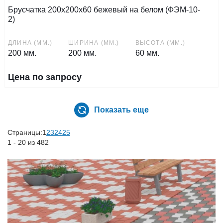
Брусчатка 200х200х60 бежевый на белом (ФЭМ-10-
2)
ДЛИНА (ММ.)
ШИРИНА (ММ.)
ВЫСОТА (ММ.)
200 мм.
200 мм.
60 мм.
Цена по запросу
Показать еще
Страницы:
1
2
3
24
25
1 - 20 из 482