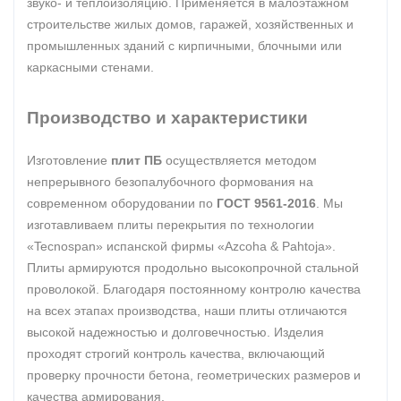
звуко- и теплоизоляцию. Применяется в малоэтажном
строительстве жилых домов, гаражей, хозяйственных и
промышленных зданий с кирпичными, блочными или
каркасными стенами.
Производство и характеристики
Изготовление
плит ПБ
осуществляется методом
непрерывного безопалубочного формования на
современном оборудовании по
ГОСТ 9561-2016
. Мы
изготавливаем плиты перекрытия по технологии
«Tecnospan» испанской фирмы «Azcoha & Pahtoja».
Плиты армируются продольно высокопрочной стальной
проволокой. Благодаря постоянному контролю качества
на всех этапах производства, наши плиты отличаются
высокой надежностью и долговечностью. Изделия
проходят строгий контроль качества, включающий
проверку прочности бетона, геометрических размеров и
качества армирования.