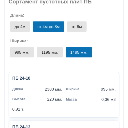
Сортамент пустотных плит ПБ
Длина:
до 4м
от 4м до 8м
от 8м
Ширина:
995 мм.
1195 мм.
1495 мм.
ПБ 24-10
2380 мм.
995 мм.
220 мм.
0,36 м3
0,91 т.
ПБ 24-12