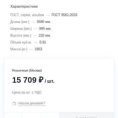
Характеристики
ГОСТ, серия, альбом
—
ГОСТ 9561-2016
Длина (мм.)
—
5680 мм.
Ширина (мм.)
—
995 мм.
Высота (мм.)
—
220 мм.
Объем куб.м.
—
0,81
Масса (кг.)
—
1953
Розничная (Москва)
₽
15 709
/
шт.
Цена за шт. с НДС
Нашли дешевле?