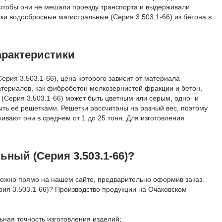
, чтобы они не мешали проезду транспорта и выдерживали
и водосбросные магистральные (Серия 3.503.1-66) из бетона в
арактеристики
рия 3.503.1-66), цена которого зависит от материала
материалов, как фибробетон мелкозернистой фракции и бетон,
Серия 3.503.1-66) может быть цветным или серым, одно- и
ть её решетками. Решетки рассчитаны на разный вес, поэтому
ивают они в среднем от 1 до 25 тонн. Для изготовления
ный (Серия 3.503.1-66)?
можно прямо на нашем сайте, предварительно оформив заказ.
рия 3.503.1-66)? Производство продукции на Очаковском
ьная точность изготовления изделий;