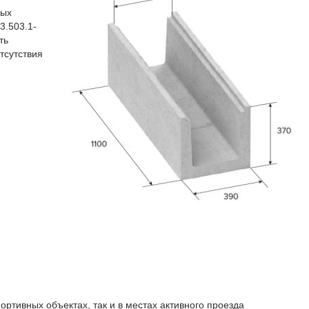
ных
3.503.1-
ть
тсутствия
ртивных объектах, так и в местах активного проезда