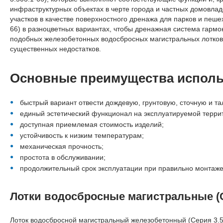
инфраструктурных объектах в черте города и частных домовла
участков в качестве поверхностного дренажа для парков и пеш
66) в разноцветных вариантах, чтобы дренажная система гармо
подобных железобетонных водосбросных магистральных лотков 
существенных недостатков.
Основные преимущества исполь
быстрый вариант отвести дождевую, грунтовую, сточную и та
единый эстетический функционал на эксплуатируемой терри
доступная приемлемая стоимость изделий;
устойчивость к низким температурам;
механическая прочность;
простота в обслуживании;
продолжительный срок эксплуатации при правильно монтаже
Лотки водосбросные магистральные (С
Лоток водосбросной магистральный железобетонный (Серия 3.503