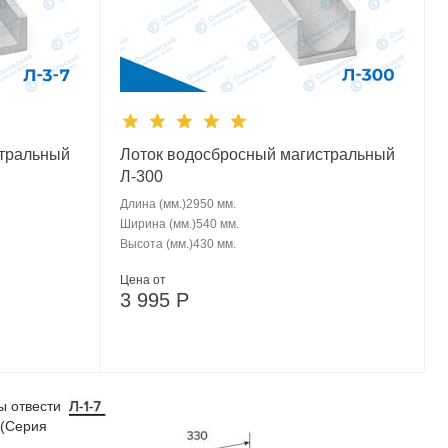
стральный
Лоток водосбросный магистральный
Л-300
Длина (мм.)
2950 мм.
Ширина (мм.)
540 мм.
Высота (мм.)
430 мм.
Цена от
3 995
Р
ы отвести
 (Серия