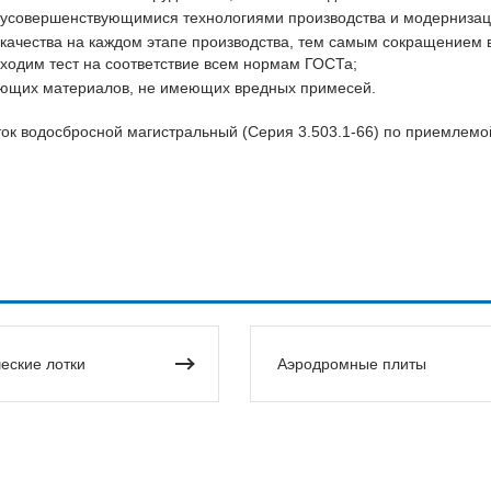
 усовершенствующимися технологиями производства и модернизац
качества на каждом этапе производства, тем самым сокращением в
ходим тест на соответствие всем нормам ГОСТа;
вующих материалов, не имеющих вредных примесей.
ок водосбросной магистральный (Серия 3.503.1-66) по приемлемо
еские лотки
Аэродромные плиты