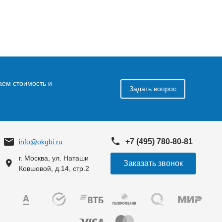
аем стоимость и
Задать вопрос
+7 (495) 780-80-81
info@okgbi.ru
г. Москва, ул. Наташи
Заказать звонок
Ковшовой, д.14, стр.2