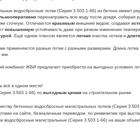
льные водосбросные лотки (Серия 3.503.1-66) из бетона имеют р
льно
оперативно
перенаправить всю воду после дождя, собирая р
аже сточную. Отличаются
красивым
внешним видом, создавая
эст
ют
повышенную
устойчивость даже при резком изменении темпера
турой
. Ещё одним плюсом является
легкая
очистка лотков и
длит
ике применяются разные лотки с разными размерами. Длина лотка 
0 мм.
ий комбинат ЖБИ предлагает приобрести на выгодных условиях лот
ь всё в одном месте!
ерия 3.503.1-66) по
выгодным ценам
на строительном рынке
честву бетонных водосбросных магистральных лотков (Серия 3.503.
ртами на сайте, безналичным переводом, по реквизитам при выста
и водосбросные магистральные (Серия 3.503.1-66) на ваши объек