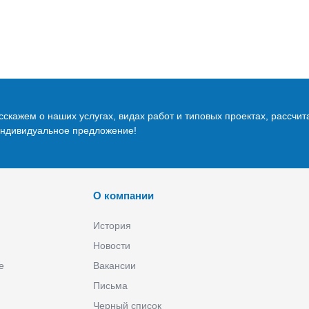
скажем о наших услугах, видах работ и типовых проектах, рассчит
индивидуальное предложение!
О компании
История
Новости
е
Вакансии
Письма
Черный список