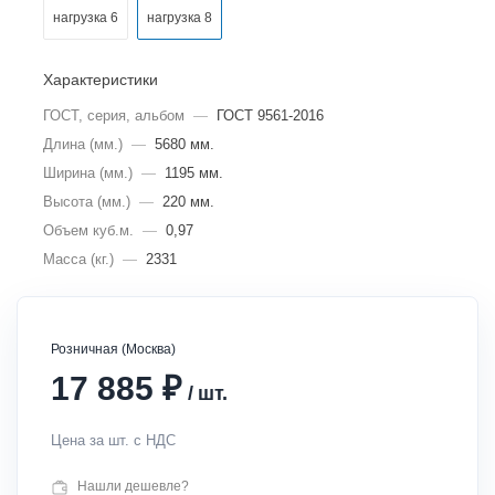
нагрузка 6
нагрузка 8
Характеристики
ГОСТ, серия, альбом
—
ГОСТ 9561-2016
Длина (мм.)
—
5680 мм.
Ширина (мм.)
—
1195 мм.
Высота (мм.)
—
220 мм.
Объем куб.м.
—
0,97
Масса (кг.)
—
2331
Розничная (Москва)
₽
17 885
/
шт.
Цена за шт. с НДС
Нашли дешевле?