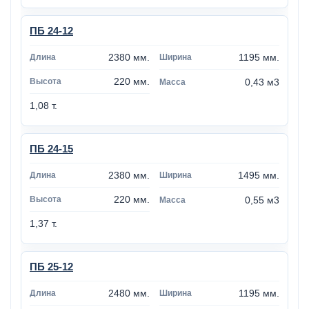
ПБ 24-12
2380 мм.
1195 мм.
220 мм.
0,43 м3
1,08 т.
ПБ 24-15
2380 мм.
1495 мм.
220 мм.
0,55 м3
1,37 т.
ПБ 25-12
2480 мм.
1195 мм.