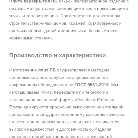
Плита перекрытия ПБ 57-12
- железобетонное изделие с
овальными пустотами, снижающими вес и повышающими
звуко- и теплоизоляцию. Применяется в малоэтажном
строительстве жилых домов, гаражей, хозяйственных и
промышленных зданий с кирпичными, блочными или
каркасными стенами.
Производство и характеристики
Изготовление
плит ПБ
осуществляется методом
непрерывного безопалубочного формования на
современном оборудовании по
ГОСТ 9561-2016
. Мы
изготавливаем плиты перекрытия по технологии
«Tecnospan» испанской фирмы «Azcoha & Pahtoja».
Плиты армируются продольно высокопрочной стальной
проволокой. Благодаря постоянному контролю качества
на всех этапах производства, наши плиты отличаются
высокой надежностью и долговечностью. Изделия
проходят строгий контроль качества, включающий