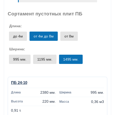
Сортамент пустотных плит ПБ
Длина:
до 4м
от 4м до 8м
от 8м
Ширина:
995 мм.
1195 мм.
1495 мм.
ПБ 24-10
2380 мм.
995 мм.
220 мм.
0,36 м3
0,91 т.