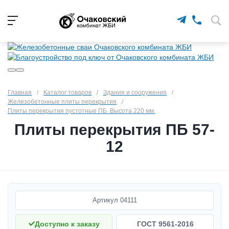
Главная
/
Каталог товаров
/
Здания и сооружения
/
Железобетонные плиты перекрытия
/
Плиты перекрытия пустотные ПБ. Высота 220 мм.
Плиты перекрытия ПБ 57-
12
Артикул
04111
Доступно к заказу
ГОСТ 9561-2016