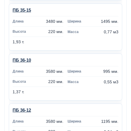
ПБ 35-15
3480 мм.
1495 мм.
220 мм.
0,77 м3
1,93 т.
ПБ 36-10
3580 мм.
995 мм.
220 мм.
0,55 м3
1,37 т.
ПБ 36-12
3580 мм.
1195 мм.