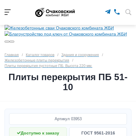
Главная
/
Каталог товаров
/
Здания и сооружения
/
Железобетонные плиты перекрытия
/
Плиты перекрытия пустотные ПБ. Высота 220 мм.
Плиты перекрытия ПБ 51-
10
Артикул
03953
Доступно к заказу
ГОСТ 9561-2016