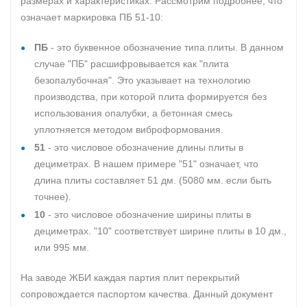
размерах и характеристиках. Рассмотрим подробнее, что
означает маркировка ПБ 51-10:
ПБ
- это буквенное обозначение типа плиты. В данном
случае "ПБ" расшифровывается как "плита
безопалубочная". Это указывает на технологию
производства, при которой плита формируется без
использования опалубки, а бетонная смесь
уплотняется методом виброформования.
51
- это числовое обозначение длины плиты в
дециметрах. В нашем примере "51" означает, что
длина плиты составляет 51 дм. (5080 мм. если быть
точнее).
10
- это числовое обозначение ширины плиты в
дециметрах. "10" соответствует ширине плиты в 10 дм.,
или 995 мм.
На заводе ЖБИ каждая партия плит перекрытий
сопровождается паспортом качества. Данный документ