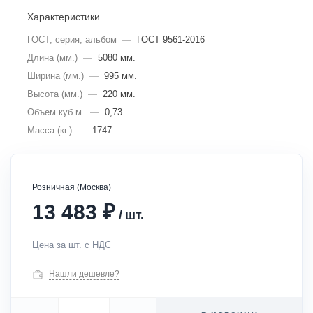
Характеристики
ГОСТ, серия, альбом
—
ГОСТ 9561-2016
Длина (мм.)
—
5080 мм.
Ширина (мм.)
—
995 мм.
Высота (мм.)
—
220 мм.
Объем куб.м.
—
0,73
Масса (кг.)
—
1747
Розничная (Москва)
₽
13 483
/
шт.
Цена за шт. с НДС
Нашли дешевле?