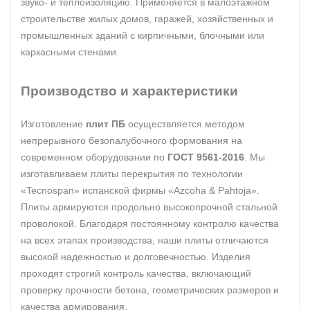
звуко- и теплоизоляцию. Применяется в малоэтажном
строительстве жилых домов, гаражей, хозяйственных и
промышленных зданий с кирпичными, блочными или
каркасными стенами.
Производство и характеристики
Изготовление
плит ПБ
осуществляется методом
непрерывного безопалубочного формования на
современном оборудовании по
ГОСТ 9561-2016
. Мы
изготавливаем плиты перекрытия по технологии
«Tecnospan» испанской фирмы «Azcoha & Pahtoja».
Плиты армируются продольно высокопрочной стальной
проволокой. Благодаря постоянному контролю качества
на всех этапах производства, наши плиты отличаются
высокой надежностью и долговечностью. Изделия
проходят строгий контроль качества, включающий
проверку прочности бетона, геометрических размеров и
качества армирования.