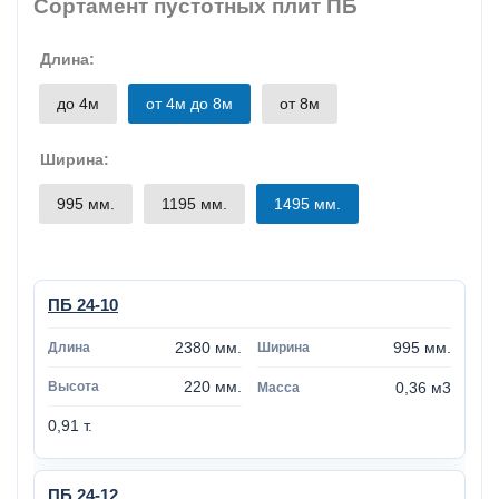
Сортамент пустотных плит ПБ
Длина:
до 4м
от 4м до 8м
от 8м
Ширина:
995 мм.
1195 мм.
1495 мм.
ПБ 24-10
2380 мм.
995 мм.
220 мм.
0,36 м3
0,91 т.
ПБ 24-12