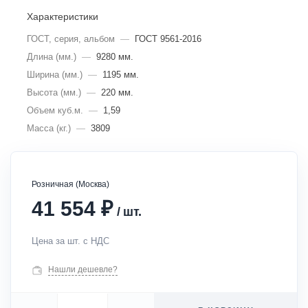
Характеристики
ГОСТ, серия, альбом
—
ГОСТ 9561-2016
Длина (мм.)
—
9280 мм.
Ширина (мм.)
—
1195 мм.
Высота (мм.)
—
220 мм.
Объем куб.м.
—
1,59
Масса (кг.)
—
3809
Розничная (Москва)
₽
41 554
/
шт.
Цена за шт. с НДС
Нашли дешевле?