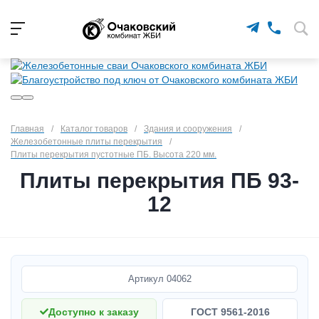
Главная
/
Каталог товаров
/
Здания и сооружения
/
Железобетонные плиты перекрытия
/
Плиты перекрытия пустотные ПБ. Высота 220 мм.
Плиты перекрытия ПБ 93-
12
Артикул
04062
Доступно к заказу
ГОСТ 9561-2016