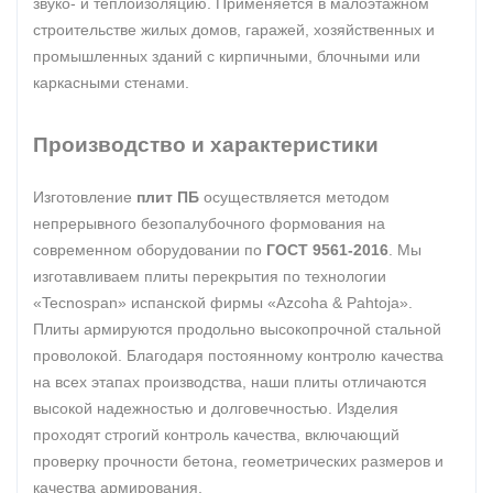
звуко- и теплоизоляцию. Применяется в малоэтажном
строительстве жилых домов, гаражей, хозяйственных и
промышленных зданий с кирпичными, блочными или
каркасными стенами.
Производство и характеристики
Изготовление
плит ПБ
осуществляется методом
непрерывного безопалубочного формования на
современном оборудовании по
ГОСТ 9561-2016
. Мы
изготавливаем плиты перекрытия по технологии
«Tecnospan» испанской фирмы «Azcoha & Pahtoja».
Плиты армируются продольно высокопрочной стальной
проволокой. Благодаря постоянному контролю качества
на всех этапах производства, наши плиты отличаются
высокой надежностью и долговечностью. Изделия
проходят строгий контроль качества, включающий
проверку прочности бетона, геометрических размеров и
качества армирования.