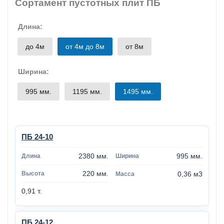
Сортамент пустотных плит ПБ
Длина:
до 4м
от 4м до 8м
от 8м
Ширина:
995 мм.
1195 мм.
1495 мм.
ПБ 24-10
2380 мм.
995 мм.
220 мм.
0,36 м3
0,91 т.
ПБ 24-12