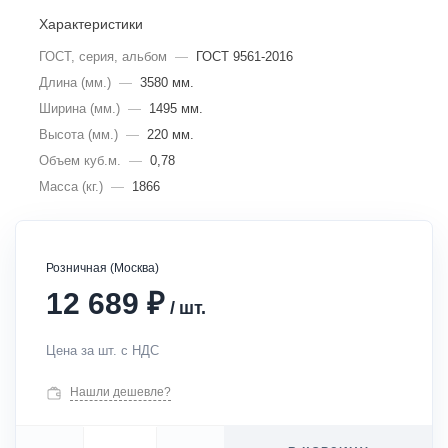
Характеристики
ГОСТ, серия, альбом
—
ГОСТ 9561-2016
Длина (мм.)
—
3580 мм.
Ширина (мм.)
—
1495 мм.
Высота (мм.)
—
220 мм.
Объем куб.м.
—
0,78
Масса (кг.)
—
1866
Розничная (Москва)
₽
12 689
/
шт.
Цена за шт. с НДС
Нашли дешевле?