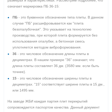
размерах и характеристиках. Рассмотрим подробнее, что
означает маркировка ПБ 36-15:
ПБ
- это буквенное обозначение типа плиты. В данном
случае "ПБ" расшифровывается как "плита
безопалубочная". Это указывает на технологию
производства, при которой плита формируется без
использования опалубки, а бетонная смесь
уплотняется методом виброформования.
36
- это числовое обозначение длины плиты в
дециметрах. В нашем примере "36" означает, что
длина плиты составляет 36 дм. (3580 мм. если быть
точнее).
15
- это числовое обозначение ширины плиты в
дециметрах. "15" соответствует ширине плиты в 15 дм.,
или 1495 мм.
На заводе ЖБИ каждая партия плит перекрытий
сопровождается паспортом качества. Данный документ