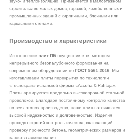
звуко- и теплоизоляцию. Применяется в малоэтажном
строительстве жилых домов, гаражей, хозяйственных и
промышленных зданий с кирпичными, блочными или
каркасными стенами.
Производство и характеристики
Изготовление
плит ПБ
осуществляется методом
непрерывного безопалубочного формования на
современном оборудовании по
ГОСТ 9561-2016
. Мы
изготавливаем плиты перекрытия по технологии
«Tecnospan» испанской фирмы «Azcoha & Pahtoja».
Плиты армируются продольно высокопрочной стальной
проволокой. Благодаря постоянному контролю качества
на всех этапах производства, наши плиты отличаются
высокой надежностью и долговечностью. Изделия
проходят строгий контроль качества, включающий
проверку прочности бетона, геометрических размеров и
качества армирования.