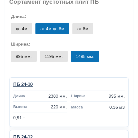
Сортамент пустотных плит ПБ
Длина:
до 4м
от 4м до 8м
от 8м
Ширина:
995 мм.
1195 мм.
1495 мм.
ПБ 24-10
2380 мм.
995 мм.
220 мм.
0,36 м3
0,91 т.
ПБ 24-12