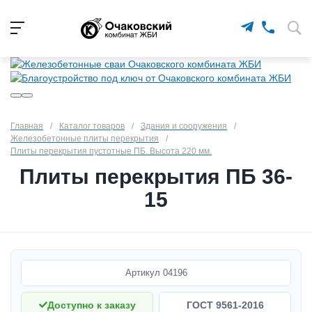
Главная
/
Каталог товаров
/
Здания и сооружения
/
Железобетонные плиты перекрытия
/
Плиты перекрытия пустотные ПБ. Высота 220 мм.
Плиты перекрытия ПБ 36-
15
Артикул
04196
Доступно к заказу
ГОСТ 9561-2016