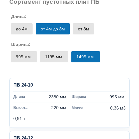
Сортамент пустотных плит ПБ
Длина:
до 4м
от 4м до 8м
от 8м
Ширина:
995 мм.
1195 мм.
1495 мм.
ПБ 24-10
2380 мм.
995 мм.
220 мм.
0,36 м3
0,91 т.
ПБ 24-12