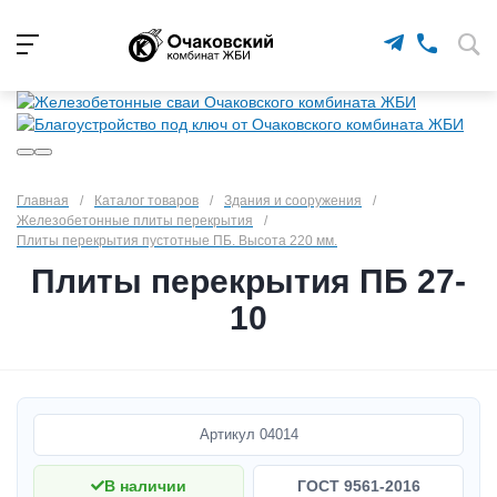
Главная
/
Каталог товаров
/
Здания и сооружения
/
Железобетонные плиты перекрытия
/
Плиты перекрытия пустотные ПБ. Высота 220 мм.
Плиты перекрытия ПБ 27-
10
Артикул
04014
В наличии
ГОСТ 9561-2016