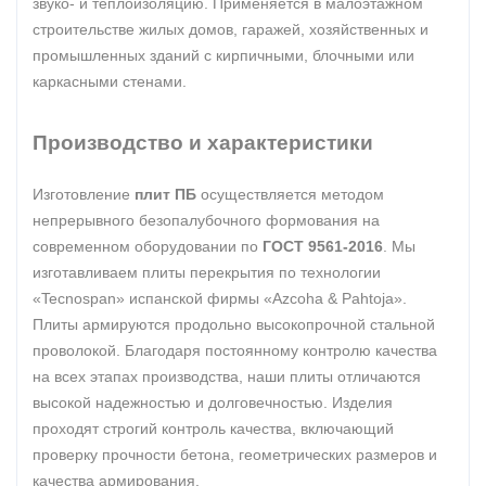
звуко- и теплоизоляцию. Применяется в малоэтажном
строительстве жилых домов, гаражей, хозяйственных и
промышленных зданий с кирпичными, блочными или
каркасными стенами.
Производство и характеристики
Изготовление
плит ПБ
осуществляется методом
непрерывного безопалубочного формования на
современном оборудовании по
ГОСТ 9561-2016
. Мы
изготавливаем плиты перекрытия по технологии
«Tecnospan» испанской фирмы «Azcoha & Pahtoja».
Плиты армируются продольно высокопрочной стальной
проволокой. Благодаря постоянному контролю качества
на всех этапах производства, наши плиты отличаются
высокой надежностью и долговечностью. Изделия
проходят строгий контроль качества, включающий
проверку прочности бетона, геометрических размеров и
качества армирования.