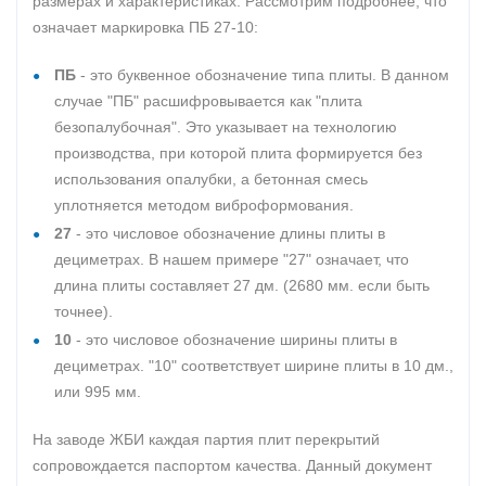
размерах и характеристиках. Рассмотрим подробнее, что
означает маркировка ПБ 27-10:
ПБ
- это буквенное обозначение типа плиты. В данном
случае "ПБ" расшифровывается как "плита
безопалубочная". Это указывает на технологию
производства, при которой плита формируется без
использования опалубки, а бетонная смесь
уплотняется методом виброформования.
27
- это числовое обозначение длины плиты в
дециметрах. В нашем примере "27" означает, что
длина плиты составляет 27 дм. (2680 мм. если быть
точнее).
10
- это числовое обозначение ширины плиты в
дециметрах. "10" соответствует ширине плиты в 10 дм.,
или 995 мм.
На заводе ЖБИ каждая партия плит перекрытий
сопровождается паспортом качества. Данный документ