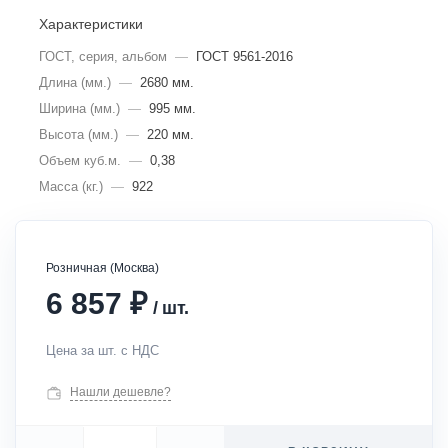
Характеристики
ГОСТ, серия, альбом
—
ГОСТ 9561-2016
Длина (мм.)
—
2680 мм.
Ширина (мм.)
—
995 мм.
Высота (мм.)
—
220 мм.
Объем куб.м.
—
0,38
Масса (кг.)
—
922
Розничная (Москва)
₽
6 857
/
шт.
Цена за шт. с НДС
Нашли дешевле?