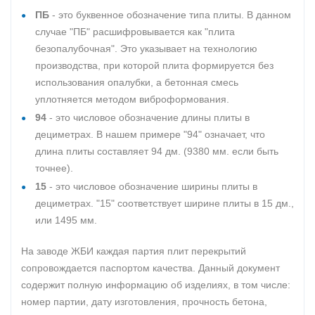
ПБ
- это буквенное обозначение типа плиты. В данном
случае "ПБ" расшифровывается как "плита
безопалубочная". Это указывает на технологию
производства, при которой плита формируется без
использования опалубки, а бетонная смесь
уплотняется методом виброформования.
94
- это числовое обозначение длины плиты в
дециметрах. В нашем примере "94" означает, что
длина плиты составляет 94 дм. (9380 мм. если быть
точнее).
15
- это числовое обозначение ширины плиты в
дециметрах. "15" соответствует ширине плиты в 15 дм.,
или 1495 мм.
На заводе ЖБИ каждая партия плит перекрытий
сопровождается паспортом качества. Данный документ
содержит полную информацию об изделиях, в том числе:
номер партии, дату изготовления, прочность бетона,