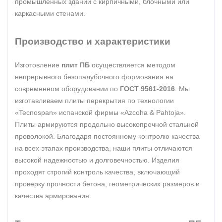
промышленных зданий с кирпичными, блочными или
каркасными стенами.
Производство и характеристики
Изготовление
плит ПБ
осуществляется методом
непрерывного безопалубочного формования на
современном оборудовании по
ГОСТ 9561-2016
. Мы
изготавливаем плиты перекрытия по технологии
«Tecnospan» испанской фирмы «Azcoha & Pahtoja».
Плиты армируются продольно высокопрочной стальной
проволокой. Благодаря постоянному контролю качества
на всех этапах производства, наши плиты отличаются
высокой надежностью и долговечностью. Изделия
проходят строгий контроль качества, включающий
проверку прочности бетона, геометрических размеров и
качества армирования.