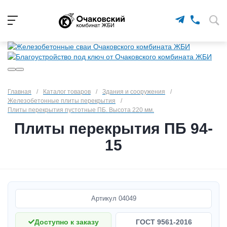
Главная
/
Каталог товаров
/
Здания и сооружения
/
Железобетонные плиты перекрытия
/
Плиты перекрытия пустотные ПБ. Высота 220 мм.
Плиты перекрытия ПБ 94-
15
Артикул
04049
Доступно к заказу
ГОСТ 9561-2016