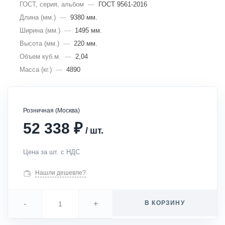
ГОСТ, серия, альбом
—
ГОСТ 9561-2016
Длина (мм.)
—
9380 мм.
Ширина (мм.)
—
1495 мм.
Высота (мм.)
—
220 мм.
Объем куб.м.
—
2,04
Масса (кг.)
—
4890
Розничная (Москва)
₽
52 338
/
шт.
Цена за шт. с НДС
Нашли дешевле?
-
+
В КОРЗИНУ