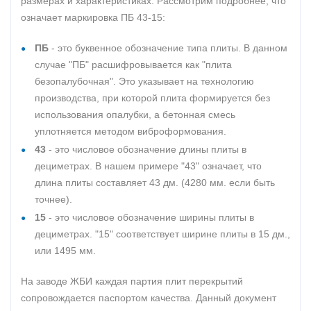
размерах и характеристиках. Рассмотрим подробнее, что
означает маркировка ПБ 43-15:
ПБ
- это буквенное обозначение типа плиты. В данном
случае "ПБ" расшифровывается как "плита
безопалубочная". Это указывает на технологию
производства, при которой плита формируется без
использования опалубки, а бетонная смесь
уплотняется методом виброформования.
43
- это числовое обозначение длины плиты в
дециметрах. В нашем примере "43" означает, что
длина плиты составляет 43 дм. (4280 мм. если быть
точнее).
15
- это числовое обозначение ширины плиты в
дециметрах. "15" соответствует ширине плиты в 15 дм.,
или 1495 мм.
На заводе ЖБИ каждая партия плит перекрытий
сопровождается паспортом качества. Данный документ