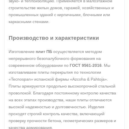
звуко- и теплоизоляцию. Применяется в малоэтажном
строительстве жилых домов, гаражей, хозяйственных и
промышленных зданий с кирпичными, блочными или
каркасными стенами.
Производство и характеристики
Изготовление
плит ПБ
осуществляется методом
непрерывного безопалубочного формования на
современном оборудовании по
ГОСТ 9561-2016
. Мы
изготавливаем плиты перекрытия по технологии
«Tecnospan» испанской фирмы «Azcoha & Pahtoja».
Плиты армируются продольно высокопрочной стальной
проволокой. Благодаря постоянному контролю качества
на всех этапах производства, наши плиты отличаются
высокой надежностью и долговечностью. Изделия
проходят строгий контроль качества, включающий
проверку прочности бетона, геометрических размеров и
качества армирования.