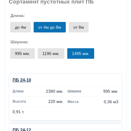
Сортамент пустотных плит ПБ
Длина:
до 4м
от 4м до 8м
от 8м
Ширина:
995 мм.
1195 мм.
1495 мм.
ПБ 24-10
2380 мм.
995 мм.
220 мм.
0,36 м3
0,91 т.
ПБ 24-12