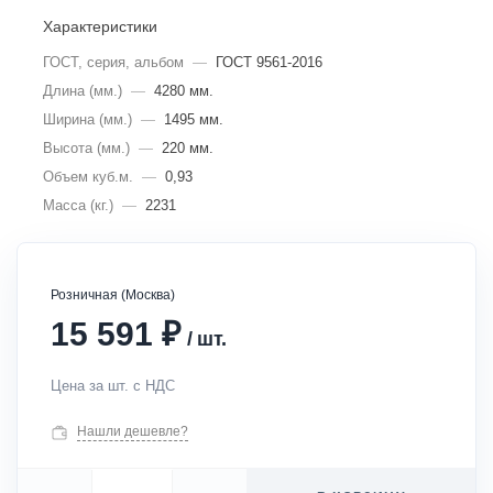
Характеристики
ГОСТ, серия, альбом
—
ГОСТ 9561-2016
Длина (мм.)
—
4280 мм.
Ширина (мм.)
—
1495 мм.
Высота (мм.)
—
220 мм.
Объем куб.м.
—
0,93
Масса (кг.)
—
2231
Розничная (Москва)
₽
15 591
/
шт.
Цена за шт. с НДС
Нашли дешевле?