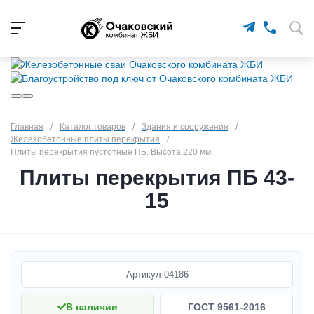
Главная
/
Каталог товаров
/
Здания и сооружения
/
Железобетонные плиты перекрытия
/
Плиты перекрытия пустотные ПБ. Высота 220 мм.
Плиты перекрытия ПБ 43-
15
Артикул
04186
В наличии
ГОСТ 9561-2016