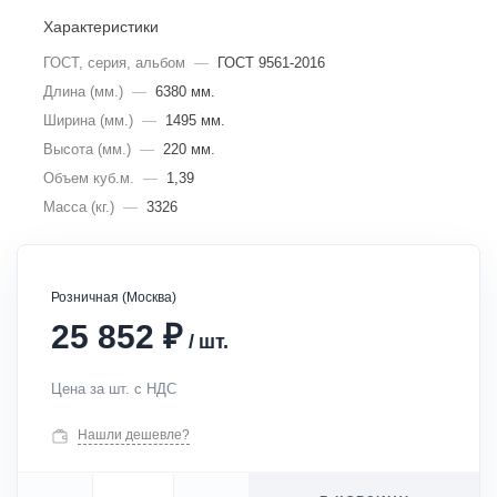
Характеристики
ГОСТ, серия, альбом
—
ГОСТ 9561-2016
Длина (мм.)
—
6380 мм.
Ширина (мм.)
—
1495 мм.
Высота (мм.)
—
220 мм.
Объем куб.м.
—
1,39
Масса (кг.)
—
3326
Розничная (Москва)
₽
25 852
/
шт.
Цена за шт. с НДС
Нашли дешевле?