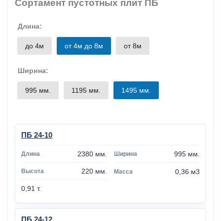
Сортамент пустотных плит ПБ
Длина:
до 4м
от 4м до 8м
от 8м
Ширина:
995 мм.
1195 мм.
1495 мм.
ПБ 24-10
2380 мм.
995 мм.
220 мм.
0,36 м3
0,91 т.
ПБ 24-12