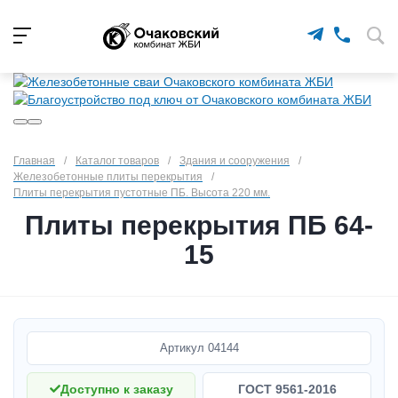
Главная
/
Каталог товаров
/
Здания и сооружения
/
Железобетонные плиты перекрытия
/
Плиты перекрытия пустотные ПБ. Высота 220 мм.
Плиты перекрытия ПБ 64-
15
Артикул
04144
Доступно к заказу
ГОСТ 9561-2016