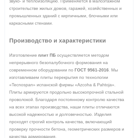
звуко- и теплоизоляцию. Применяется в малоэтажном
строительстве жилых домов, гаражей, хозяйственных и
промышленных зданий с кирпичными, блочными или
каркасными стенами.
Производство и характеристики
Изготовление
плит ПБ
осуществляется методом
непрерывного безопалубочного формования на
современном оборудовании по
ГОСТ 9561-2016
. Мы
изготавливаем плиты перекрытия по технологии
«Tecnospan» испанской фирмы «Azcoha & Pahtoja».
Плиты армируются продольно высокопрочной стальной
проволокой. Благодаря постоянному контролю качества
на всех этапах производства, наши плиты отличаются
высокой надежностью и долговечностью. Изделия
проходят строгий контроль качества, включающий
проверку прочности бетона, геометрических размеров и
качества армирования.