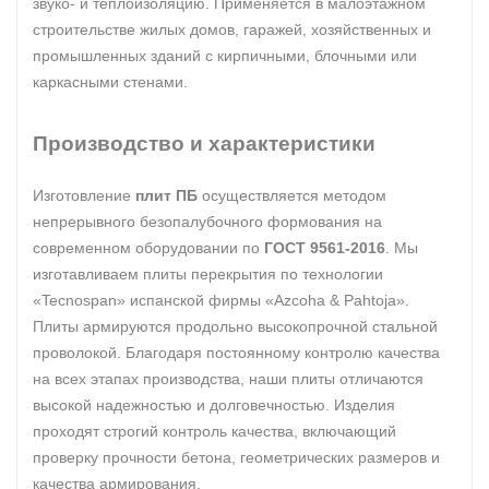
звуко- и теплоизоляцию. Применяется в малоэтажном
строительстве жилых домов, гаражей, хозяйственных и
промышленных зданий с кирпичными, блочными или
каркасными стенами.
Производство и характеристики
Изготовление
плит ПБ
осуществляется методом
непрерывного безопалубочного формования на
современном оборудовании по
ГОСТ 9561-2016
. Мы
изготавливаем плиты перекрытия по технологии
«Tecnospan» испанской фирмы «Azcoha & Pahtoja».
Плиты армируются продольно высокопрочной стальной
проволокой. Благодаря постоянному контролю качества
на всех этапах производства, наши плиты отличаются
высокой надежностью и долговечностью. Изделия
проходят строгий контроль качества, включающий
проверку прочности бетона, геометрических размеров и
качества армирования.