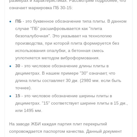
размерах и характеристиках. Рассмотрим подробнее, что
означает маркировка ПБ 30-15:
ПБ
- это буквенное обозначение типа плиты. В данном
случае "ПБ" расшифровывается как "плита
безопалубочная". Это указывает на технологию
производства, при которой плита формируется без
использования опалубки, а бетонная смесь
уплотняется методом виброформования.
30
- это числовое обозначение длины плиты в
дециметрах. В нашем примере "30" означает, что
длина плиты составляет 30 дм. (2980 мм. если быть
точнее).
15
- это числовое обозначение ширины плиты в
дециметрах. "15" соответствует ширине плиты в 15 дм.,
или 1495 мм.
На заводе ЖБИ каждая партия плит перекрытий
сопровождается паспортом качества. Данный документ