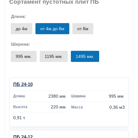
Сортамент пустотных плит ПБ
Длина:
до 4м
от 4м до 8м
от 8м
Ширина:
995 мм.
1195 мм.
1495 мм.
ПБ 24-10
2380 мм.
995 мм.
220 мм.
0,36 м3
0,91 т.
ПБ 24-12