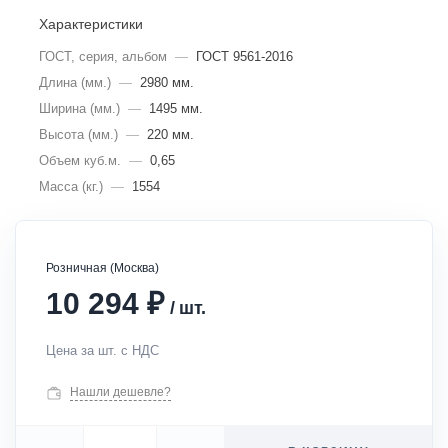
Характеристики
ГОСТ, серия, альбом
—
ГОСТ 9561-2016
Длина (мм.)
—
2980 мм.
Ширина (мм.)
—
1495 мм.
Высота (мм.)
—
220 мм.
Объем куб.м.
—
0,65
Масса (кг.)
—
1554
Розничная (Москва)
₽
10 294
/
шт.
Цена за шт. с НДС
Нашли дешевле?