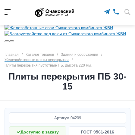
Главная
/
Каталог товаров
/
Здания и сооружения
/
Железобетонные плиты перекрытия
/
Плиты перекрытия пустотные ПБ. Высота 220 мм.
Плиты перекрытия ПБ 30-
15
Артикул
04209
Доступно к заказу
ГОСТ 9561-2016