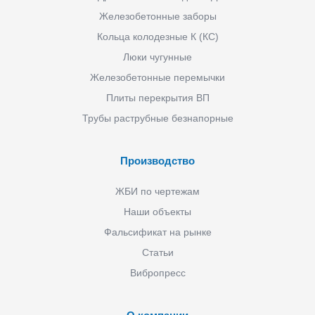
Железобетонные заборы
Кольца колодезные К (КС)
Люки чугунные
Железобетонные перемычки
Плиты перекрытия ВП
Трубы раструбные безнапорные
Производство
ЖБИ по чертежам
Наши объекты
Фальсификат на рынке
Статьи
Вибропресс