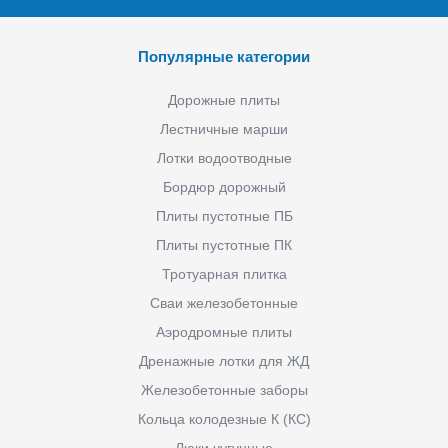
Популярные категории
Дорожные плиты
Лестничные марши
Лотки водоотводные
Бордюр дорожный
Плиты пустотные ПБ
Плиты пустотные ПК
Тротуарная плитка
Сваи железобетонные
Аэродромные плиты
Дренажные лотки для ЖД
Железобетонные заборы
Кольца колодезные К (КС)