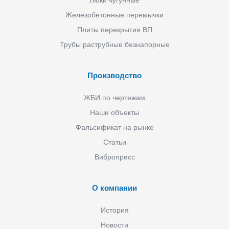
Люки чугунные
Железобетонные перемычки
Плиты перекрытия ВП
Трубы раструбные безнапорные
Производство
ЖБИ по чертежам
Наши объекты
Фальсификат на рынке
Статьи
Вибропресс
О компании
История
Новости