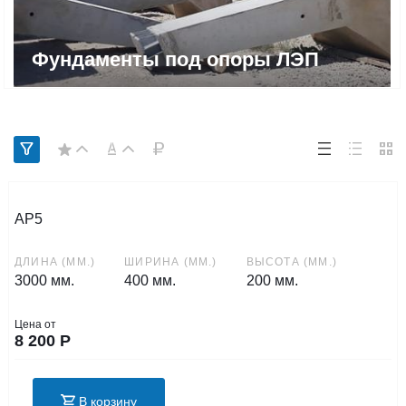
Фундаменты под опоры ЛЭП
АР5
ДЛИНА (ММ.)
ШИРИНА (ММ.)
ВЫСОТА (ММ.)
3000 мм.
400 мм.
200 мм.
Цена от
8 200
Р
В корзину