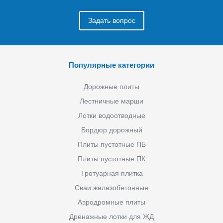
Задать вопрос
Популярные категории
Дорожные плиты
Лестничные марши
Лотки водоотводные
Бордюр дорожный
Плиты пустотные ПБ
Плиты пустотные ПК
Тротуарная плитка
Сваи железобетонные
Аэродромные плиты
Дренажные лотки для ЖД