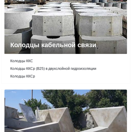
Колодцы кабельной связи
Колодцы ККС
Колодцы ККСр (В25) в двухслойной гидроизоляции
Колодцы ККСр