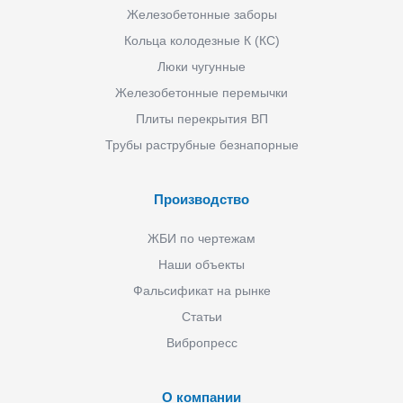
Железобетонные заборы
Кольца колодезные К (КС)
Люки чугунные
Железобетонные перемычки
Плиты перекрытия ВП
Трубы раструбные безнапорные
Производство
ЖБИ по чертежам
Наши объекты
Фальсификат на рынке
Статьи
Вибропресс
О компании