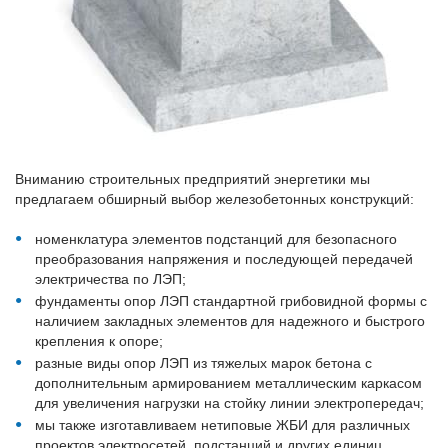
Вниманию строительных предприятий энергетики мы
предлагаем обширный выбор железобетонных конструкций:
номенклатура элементов подстанций для безопасного
преобразования напряжения и последующей передачей
электричества по ЛЭП;
фундаменты опор ЛЭП стандартной грибовидной формы с
наличием закладных элементов для надежного и быстрого
крепления к опоре;
разные виды опор ЛЭП из тяжелых марок бетона с
дополнительным армированием металлическим каркасом
для увеличения нагрузки на стойку линии электропередач;
мы также изготавливаем нетиповые ЖБИ для различных
проектов электросетей, подстанций и других единиц