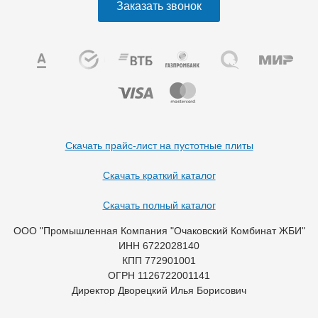
Заказать звонок
Скачать прайс-лист на пустотные плиты
Скачать краткий каталог
Скачать полный каталог
ООО "Промышленная Компания "Очаковский Комбинат ЖБИ"
ИНН 6722028140
КПП 772901001
ОГРН 1126722001141
Директор Дворецкий Илья Борисович