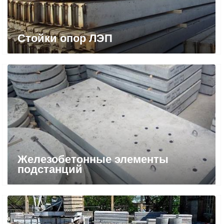
Cтойки опор ЛЭП
Железобетонные элементы
подстанций