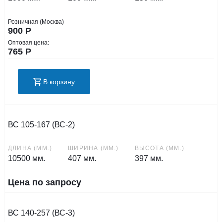
Розничная (Москва)
900
Р
Оптовая цена:
765
Р
В корзину
ВС 105-167 (ВС-2)
ДЛИНА (ММ.)
ШИРИНА (ММ.)
ВЫСОТА (ММ.)
10500 мм.
407 мм.
397 мм.
Цена по запросу
ВС 140-257 (ВС-3)