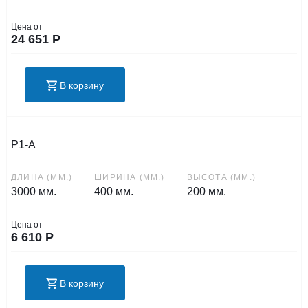
Цена от
24 651
Р
В корзину
Р1-А
ДЛИНА (ММ.)
ШИРИНА (ММ.)
ВЫСОТА (ММ.)
3000 мм.
400 мм.
200 мм.
Цена от
6 610
Р
В корзину