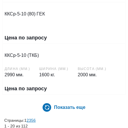
ККСр-5-10 (80) ГЕК
Цена по запросу
ККСр-5-10 (ТКБ)
ДЛИНА (ММ.)
ШИРИНА (ММ.)
ВЫСОТА (ММ.)
2990 мм.
1600 кг.
2000 мм.
Цена по запросу
Показать еще
Страницы:
1
2
3
5
6
1 - 20 из 112