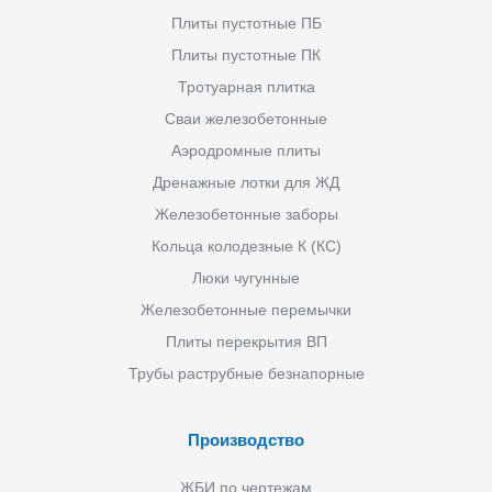
Плиты пустотные ПБ
Плиты пустотные ПК
Тротуарная плитка
Сваи железобетонные
Аэродромные плиты
Дренажные лотки для ЖД
Железобетонные заборы
Кольца колодезные К (КС)
Люки чугунные
Железобетонные перемычки
Плиты перекрытия ВП
Трубы раструбные безнапорные
Производство
ЖБИ по чертежам