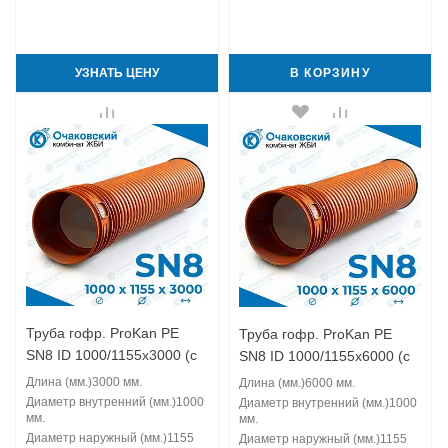
УЗНАТЬ ЦЕНУ
В КОРЗИНУ
Труба гофр. ProKan PE
Труба гофр. ProKan PE
SN8 ID 1000/1155x3000 (с
SN8 ID 1000/1155x6000 (с
муфтой)
муфтой)
Длина (мм.)
3000 мм.
Длина (мм.)
6000 мм.
Диаметр внутренний (мм.)
1000
Диаметр внутренний (мм.)
1000
мм.
мм.
Диаметр наружный (мм.)
1155
Диаметр наружный (мм.)
1155