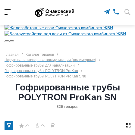
Главная
/
Каталог товаров
/
Наружные инженерные коммуникации (полимерные)
/
Гофрированные трубы для канализации
/
Гофрированные трубы POLYTRON ProKan
/
Гофрированные трубы POLYTRON ProKan SN8
Гофрированные трубы
POLYTRON ProKan SN
826 товаров