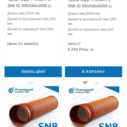
SN8 ID 300/340x3000 (с
SN8 ID 300/340x6000 (с
муфтой)
муфтой)
Длина (мм.)
3000 мм.
Длина (мм.)
6000 мм.
Диаметр внутренний (мм.)
300
Диаметр внутренний (мм.)
300
мм.
мм.
Диаметр наружный (мм.)
340
Диаметр наружный (мм.)
340
мм.
мм.
Цена по запросу
Цена от
4 244
Р
/пог. м
УЗНАТЬ ЦЕНУ
В КОРЗИНУ