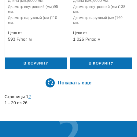
Длина (мм.)
6000 мм.
Длина (мм.)
6000 мм.
Диаметр внутренний (мм.)
95
Диаметр внутренний (мм.)
138
мм.
мм.
Диаметр наружный (мм.)
110
Диаметр наружный (мм.)
160
мм.
мм.
Цена от
Цена от
593
Р
/пог. м
1 026
Р
/пог. м
В КОРЗИНУ
В КОРЗИНУ
Показать еще
Страницы:
1
2
1 - 20 из 26