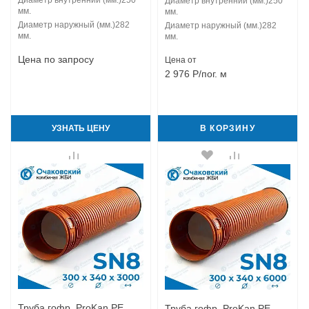
Диаметр внутренний (мм.)
250
Диаметр внутренний (мм.)
250
мм.
мм.
Диаметр наружный (мм.)
282
Диаметр наружный (мм.)
282
мм.
мм.
Цена по запросу
Цена от
2 976
Р
/пог. м
УЗНАТЬ ЦЕНУ
В КОРЗИНУ
Труба гофр. ProKan PE
Труба гофр. ProKan PE