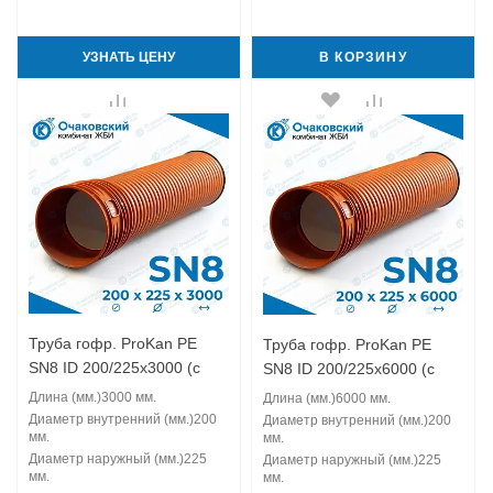
УЗНАТЬ ЦЕНУ
В КОРЗИНУ
Труба гофр. ProKan PE
Труба гофр. ProKan PE
SN8 ID 200/225x3000 (с
SN8 ID 200/225x6000 (с
муфтой)
муфтой)
Длина (мм.)
3000 мм.
Длина (мм.)
6000 мм.
Диаметр внутренний (мм.)
200
Диаметр внутренний (мм.)
200
мм.
мм.
Диаметр наружный (мм.)
225
Диаметр наружный (мм.)
225
мм.
мм.