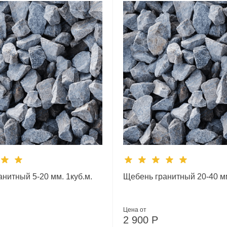
нитный 5-20 мм. 1куб.м.
Щебень гранитный 20-40 мм
Цена от
2 900
Р