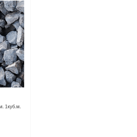
. 1куб.м.