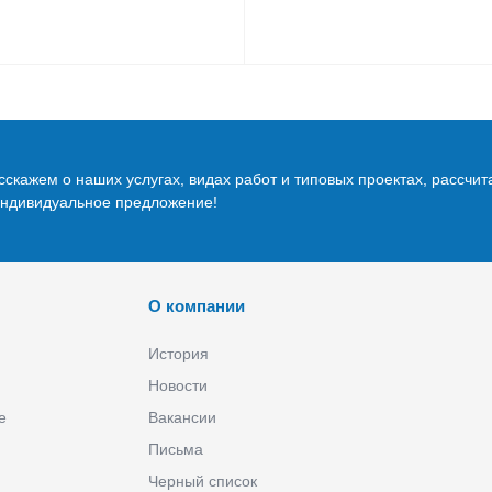
скажем о наших услугах, видах работ и типовых проектах, рассчит
индивидуальное предложение!
О компании
История
Новости
е
Вакансии
Письма
Черный список