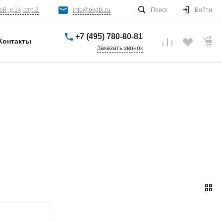
й, д.14, стр.2
info@okgbi.ru
Поиск
Войти
+7 (495) 780-80-81
Контакты
Заказать звонок