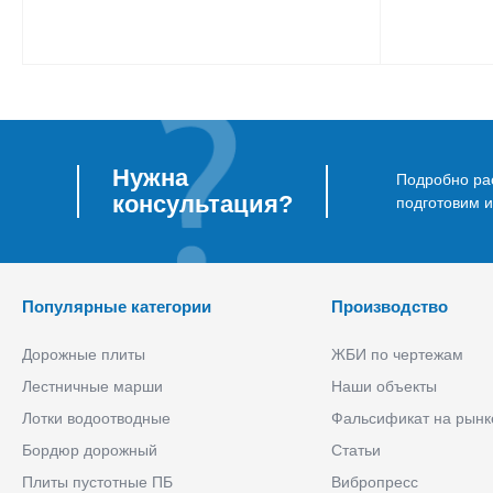
Нужна
Подробно рас
консультация?
подготовим 
Популярные категории
Производство
Дорожные плиты
ЖБИ по чертежам
Лестничные марши
Наши объекты
Лотки водоотводные
Фальсификат на рынк
Бордюр дорожный
Статьи
Плиты пустотные ПБ
Вибропресс