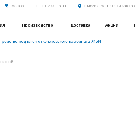
Москва
г. Москва, ул. Наташи Ковшово
Пн-Пт: 8:00-18:00
ия
Производство
Доставка
Акции
анитный