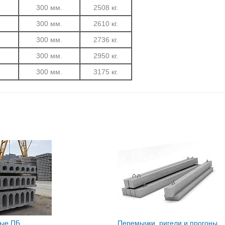
.
300 мм.
2508 кг.
.
300 мм.
2610 кг.
.
300 мм.
2736 кг.
.
300 мм.
2950 кг.
.
300 мм.
3175 кг.
ные ПБ
Перемычки, ригели и прогоны