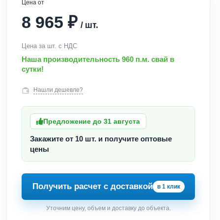
Цена от
₽
8 965
/
шт.
Цена за шт. с НДС
Наша производительность 960 п.м. свай в
сутки!
Нашли дешевле?
Предложение до 31 августа
Закажите от 10 шт. и получите оптовые
цены
Получить расчет с доставкой
в 1 клик
Уточним цену, объем и доставку до объекта.