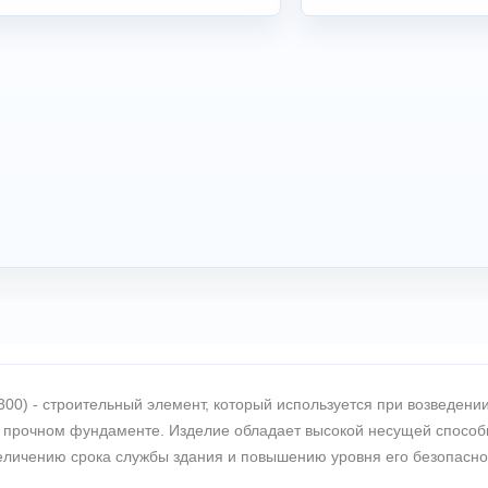
00) - строительный элемент, который используется при возведени
 прочном фундаменте. Изделие обладает высокой несущей способно
еличению срока службы здания и повышению уровня его безопасно