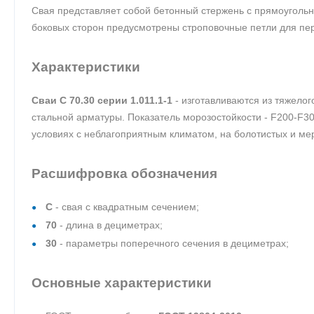
Свая представляет собой бетонный стержень с прямоугольн
боковых сторон предусмотрены строповочные петли для пе
Характеристики
Сваи С 70.30 серии 1.011.1-1
- изготавливаются из тяжело
стальной арматуры. Показатель морозостойкости - F200-F3
условиях с неблагоприятным климатом, на болотистых и мер
Расшифровка обозначения
С
- свая с квадратным сечением;
70
- длина в дециметрах;
30
- параметры поперечного сечения в дециметрах;
Основные характеристики