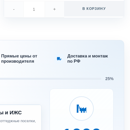
-
+
В КОРЗИНУ
Прямые цены от
Доставка и монтаж
производителя
по РФ
25%
ы и ИЖС
коттеджные поселки,