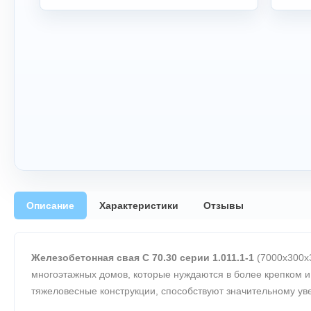
Описание
Характеристики
Отзывы
Железобетонная свая С 70.30 серии 1.011.1-1
(7000х300х3
многоэтажных домов, которые нуждаются в более крепком и
тяжеловесные конструкции, способствуют значительному ув