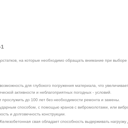
-1
остатков, на которые необходимо обращать внимание при выборе 
возможность для глубокого погружения материала, что увеличивает
ческой активности и неблагоприятных погодных - условий.
прослужить до 100 лет без необходимости ремонта и замены.
ударным способом, с помощью кранов с вибромолотами, или виброп
ность и долговечность конструкции.
елезобетонная свая обладает способность выдерживать нагрузку д