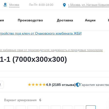
Москва
г. Москва, ул. Наташи Ковшово
Пн-Пт: 8:00-18:00
ия
Производство
Доставка
Акции
 забивные сваи от производителя: надежность и передовые технологии
1-1 (7000х300х300)
★★★★★
2
4.9 (2185 отзыва)
Гарантия качеств
Вариант армирования
6