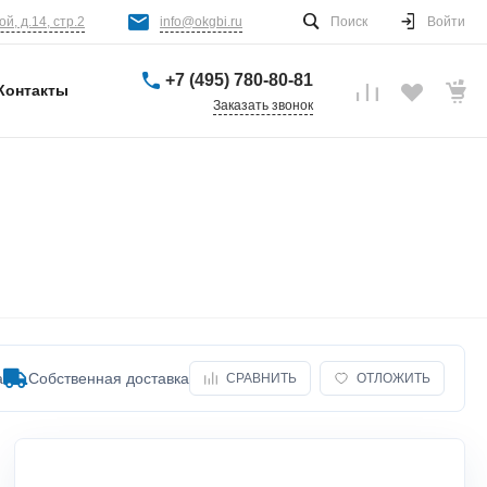
й, д.14, стр.2
info@okgbi.ru
Поиск
Войти
+7 (495) 780-80-81
Контакты
Заказать звонок
а
Собственная доставка
СРАВНИТЬ
ОТЛОЖИТЬ