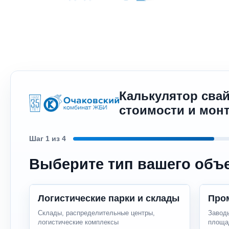
Калькулятор свай
стоимости и мон
Шаг
1
из 4
Выберите тип вашего объе
Логистические парки и склады
Про
Склады, распределительные центры,
Заводы
логистические комплексы
площа