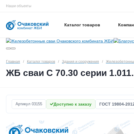
Наши объекты
Каталог товаров
Компан
Главная
/
Каталог товаров
/
Здания и сооружения
/
Железобетонные
ЖБ сваи С 70.30 серии 1.011.
Артикул
03155
Доступно к заказу
ГОСТ 19804-201