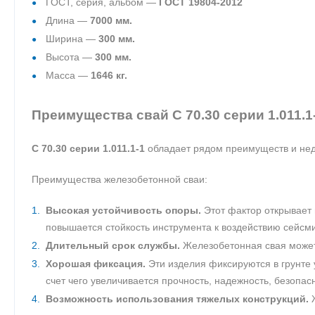
ГОСТ, серия, альбом —
ГОСТ 19804-2012
Длина —
7000 мм.
Ширина —
300 мм.
Высота —
300 мм.
Масса —
1646 кг.
Преимущества свай С 70.30 серии 1.011.1
С 70.30 серии 1.011.1-1
обладает рядом преимуществ и нед
Преимущества железобетонной сваи:
Высокая устойчивость опоры.
Этот фактор открывает 
повышается стойкость инструмента к воздействию сейсми
Длительный срок службы.
Железобетонная свая может 
Хорошая фиксация.
Эти изделия фиксируются в грунте 
счет чего увеличивается прочность, надежность, безопас
Возможность использования тяжелых конструкций.
Ж