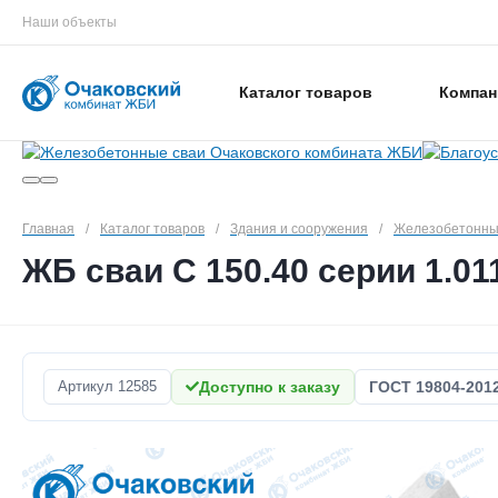
Наши объекты
Каталог товаров
Компан
Главная
/
Каталог товаров
/
Здания и сооружения
/
Железобетонные
ЖБ сваи С 150.40 серии 1.011
Артикул
12585
Доступно к заказу
ГОСТ 19804-201