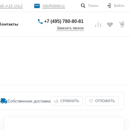
й, д.14, стр.2
info@okgbi.ru
Поиск
Войти
+7 (495) 780-80-81
Контакты
Заказать звонок
а
Собственная доставка
СРАВНИТЬ
ОТЛОЖИТЬ