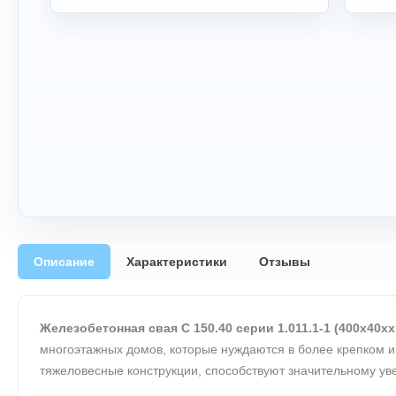
Описание
Характеристики
Отзывы
Железобетонная свая С 150.40 серии 1.011.1-1 (400х40хх
многоэтажных домов, которые нуждаются в более крепком и
тяжеловесные конструкции, способствуют значительному ув