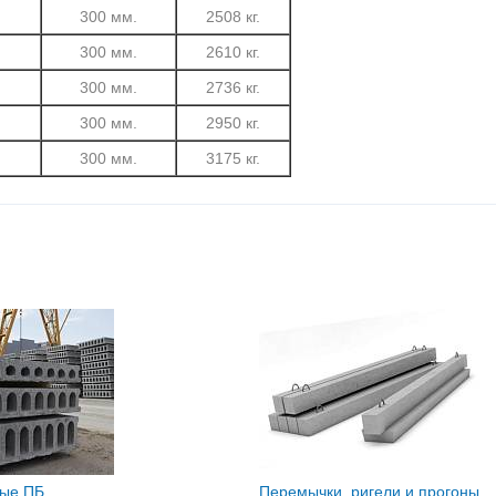
.
300 мм.
2508 кг.
.
300 мм.
2610 кг.
.
300 мм.
2736 кг.
.
300 мм.
2950 кг.
.
300 мм.
3175 кг.
ные ПБ
Перемычки, ригели и прогоны