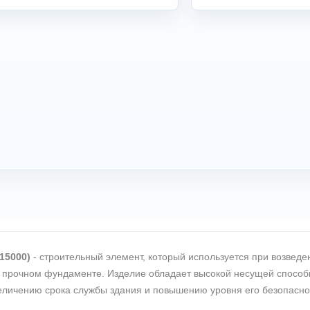
15000)
- строительный элемент, который используется при возвед
 прочном фундаменте. Изделие обладает высокой несущей способно
еличению срока службы здания и повышению уровня его безопасно