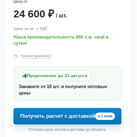
Цена от
₽
24 600
/
шт.
Цена за шт. с НДС
Наша производительность 960 п.м. свай в
сутки!
Нашли дешевле?
Предложение до 31 августа
Закажите от 10 шт. и получите оптовые
цены
Получить расчет с доставкой
в 1 клик
Уточним цену, объем и доставку до объекта.