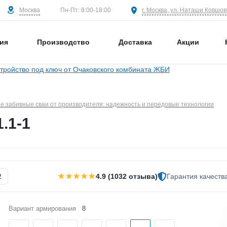
Москва
г. Москва, ул. Наташи Ковшово
Пн-Пт: 8:00-18:00
ия
Производство
Доставка
Акции
 забивные сваи от производителя: надежность и передовые технологии
.1-1
★★★★★
2
4.9 (1032 отзыва)
Гарантия качеств
Вариант армирования
8