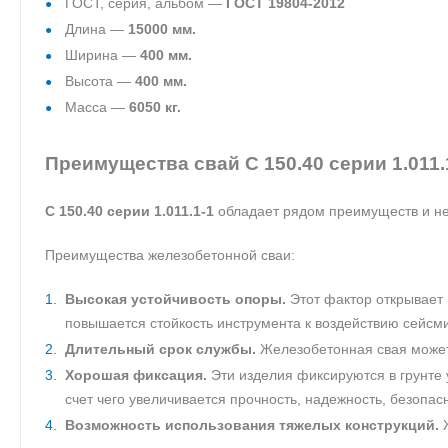
ГОСТ, серия, альбом —
ГОСТ 19804-2012
Длина —
15000 мм.
Ширина —
400 мм.
Высота —
400 мм.
Масса —
6050 кг.
Преимущества свай С 150.40 серии 1.011.
С 150.40 серии 1.011.1-1
обладает рядом преимуществ и не
Преимущества железобетонной сваи:
Высокая устойчивость опоры.
Этот фактор открывает 
повышается стойкость инструмента к воздействию сейсми
Длительный срок службы.
Железобетонная свая может 
Хорошая фиксация.
Эти изделия фиксируются в грунте 
счет чего увеличивается прочность, надежность, безопас
Возможность использования тяжелых конструкций.
Ж