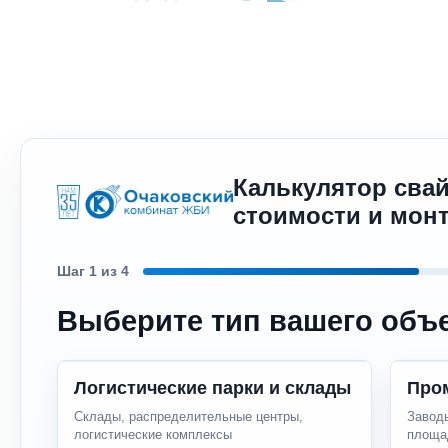
Калькулятор свай
стоимости и мон
Шаг
1
из 4
Выберите тип вашего объе
Логистические парки и склады
Про
Склады, распределительные центры,
Заводы
логистические комплексы
площа