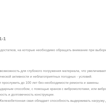
1-1
достатков, на которые необходимо обращать внимание при выборе
возможность для глубокого погружения материала, что увеличивает
ческой активности и неблагоприятных погодных - условий.
прослужить до 100 лет без необходимости ремонта и замены.
ударным способом, с помощью кранов с вибромолотами, или виброп
ность и долговечность конструкции.
елезобетонная свая обладает способность выдерживать нагрузку д