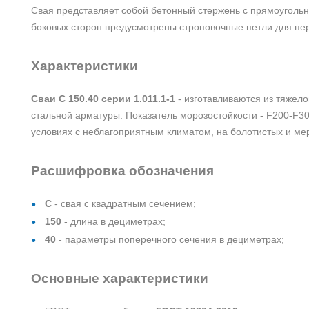
Свая представляет собой бетонный стержень с прямоугольн
боковых сторон предусмотрены строповочные петли для пе
Характеристики
Сваи С 150.40 серии 1.011.1-1
- изготавливаются из тяжел
стальной арматуры. Показатель морозостойкости - F200-F3
условиях с неблагоприятным климатом, на болотистых и мер
Расшифровка обозначения
С
- свая с квадратным сечением;
150
- длина в дециметрах;
40
- параметры поперечного сечения в дециметрах;
Основные характеристики