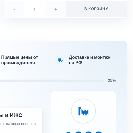
-
+
В КОРЗИНУ
Прямые цены от
Доставка и монтаж
производителя
по РФ
25%
ы и ИЖС
коттеджные поселки,