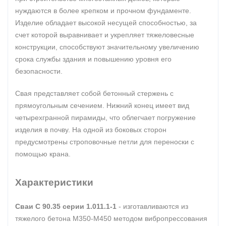
нуждаются в более крепком и прочном фундаменте.
Изделие обладает высокой несущей способностью, за
счет которой выравнивает и укрепляет тяжеловесные
конструкции, способствуют значительному увеличению
срока службы здания и повышению уровня его
безопасности.
Свая представляет собой бетонный стержень с
прямоугольным сечением. Нижний конец имеет вид
четырехгранной пирамиды, что облегчает погружение
изделия в почву. На одной из боковых сторон
предусмотрены строповочные петли для переноски с
помощью крана.
Характеристики
Сваи С 90.35 серии 1.011.1-1
- изготавливаются из
тяжелого бетона М350-М450 методом вибропрессования