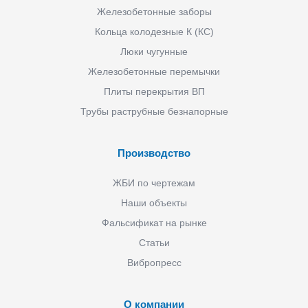
Железобетонные заборы
Кольца колодезные К (КС)
Люки чугунные
Железобетонные перемычки
Плиты перекрытия ВП
Трубы раструбные безнапорные
Производство
ЖБИ по чертежам
Наши объекты
Фальсификат на рынке
Статьи
Вибропресс
О компании