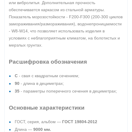
или вибролитья. Дополнительная прочность
обеспечивается каркасом из стальной арматуры.
Показатель морозостойкости - F200-F300 (200-300 циклов
замораживания/размораживания), водонепроницаемости
- W8-W14, что позволяет использовать изделия в
условиях с неблагоприятным климатом, на болотистых и
мерзлых грунтах.
Расшифровка обозначения
С
- свая с квадратным сечением;
90
- длина в дециметрах;
35
- параметры поперечного сечения в дециметрах;
Основные характеристики
ГОСТ, серия, альбом —
ГОСТ 19804-2012
Длина —
9000 мм.