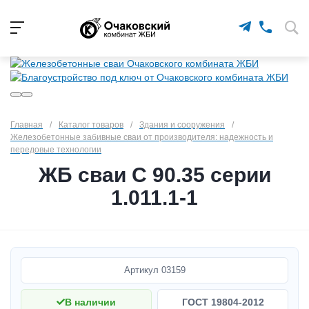
Главная
/
Каталог товаров
/
Здания и сооружения
/
Железобетонные забивные сваи от производителя: надежность и
передовые технологии
ЖБ сваи С 90.35 серии
1.011.1-1
Артикул
03159
В наличии
ГОСТ 19804-2012