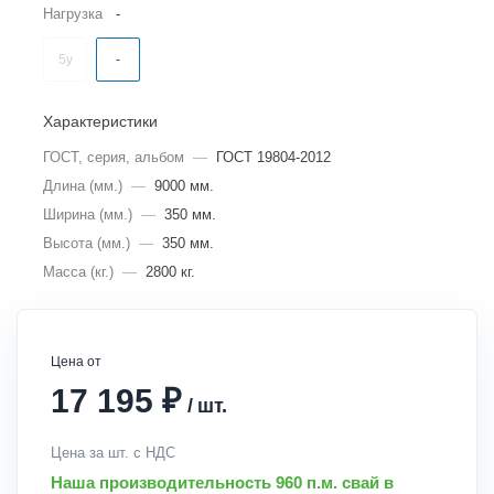
Нагрузка
-
5у
-
Характеристики
ГОСТ, серия, альбом
—
ГОСТ 19804-2012
Длина (мм.)
—
9000 мм.
Ширина (мм.)
—
350 мм.
Высота (мм.)
—
350 мм.
Масса (кг.)
—
2800 кг.
Цена от
₽
17 195
/
шт.
Цена за шт. с НДС
Наша производительность 960 п.м. свай в