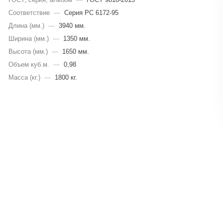
Соответствие
—
Серия РС 6172-95
Длина (мм.)
—
3940 мм.
Ширина (мм.)
—
1350 мм.
Высота (мм.)
—
1650 мм.
Объем куб.м.
—
0,98
Масса (кг.)
—
1800 кг.