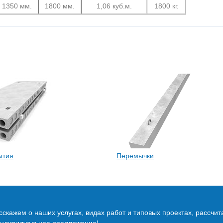
1350 мм.
1800 мм.
1,06 куб.м.
1800 кг.
ытия
Перемычки
скажем о наших услугах, видах работ и типовых проектах, рассчит
индивидуальное предложение!