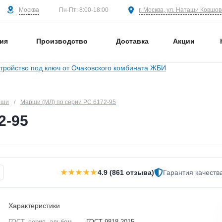
Москва
г. Москва, ул. Наташи Ковшово
Пн-Пт: 8:00-18:00
ия
Производство
Доставка
Акции
рши
/
Марши (МЛ) по серии РС 6172-95
2-95
★★★★★
4.9 (861 отзыва)
Гарантия качеств
Характеристики
ГОСТ, серия, альбом
—
ГОСТ 9818-2015