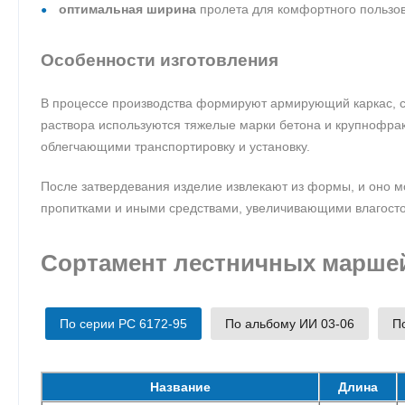
оптимальная ширина
пролета для комфортного пользов
Особенности изготовления
В процессе производства формируют армирующий каркас, с
раствора используются тяжелые марки бетона и крупнофра
облегчающими транспортировку и установку.
После затвердевания изделие извлекают из формы, и оно м
пропитками и иными средствами, увеличивающими влагостой
Сортамент лестничных марше
По серии РС 6172-95
По альбому ИИ 03-06
По
Название
Длина