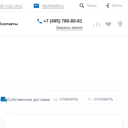
й, д.14, стр.2
info@okgbi.ru
Поиск
Войти
+7 (495) 780-80-81
Контакты
Заказать звонок
а
Собственная доставка
СРАВНИТЬ
ОТЛОЖИТЬ