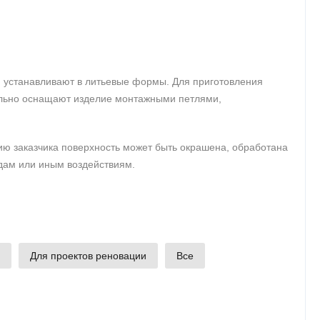
 устанавливают в литьевые формы. Для приготовления
ельно оснащают изделие монтажными петлями,
ию заказчика поверхность может быть окрашена, обработана
дам или иным воздействиям.
Для проектов реновации
Все