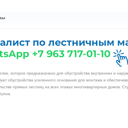
вы
лие, которое предназначено для обустройства внутренних и наруж
бует обустройства усиленного основания для монтажа и обеспечив
льстве прямых лестниц на всех этажах многоквартирных домов. Ст
тупна.