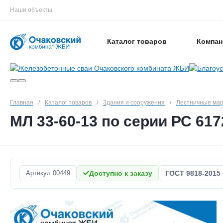
Наши объекты
Каталог товаров
Компан
Главная
/
Каталог товаров
/
Здания и сооружения
/
Лестничные ма
МЛ 33-60-13 по серии РС 617
Артикул
00449
Доступно к заказу
ГОСТ 9818-2015