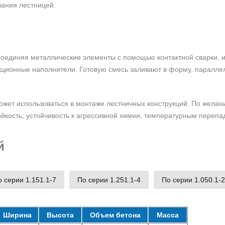
ания лестницей.
оединяя металлические элементы с помощью контактной сварки, и
кционные наполнители. Готовую смесь заливают в форму, паралл
ожет использоваться в монтаже лестничных конструкций. По желан
кость, устойчивость к агрессивной химии, температурным перепа
й
 серии 1.151.1-7
По серии 1.251.1-4
По серии 1.050.1-2
Ширина
Высота
Объем бетона
Масса