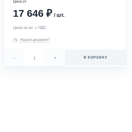
Цена от
₽
17 646
/
шт.
Цена за шт. с НДС
Нашли дешевле?
-
+
В КОРЗИНУ