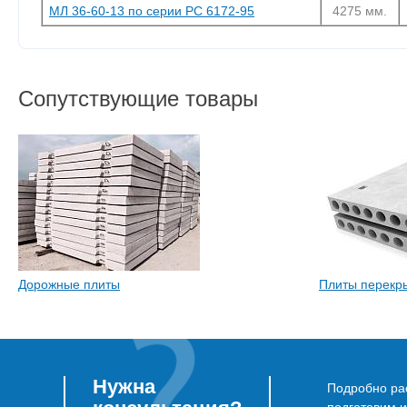
МЛ 36-60-13 по серии РС 6172-95
4275 мм.
Сопутствующие товары
Дорожные плиты
Плиты перекр
Нужна
Подробно рас
подготовим 