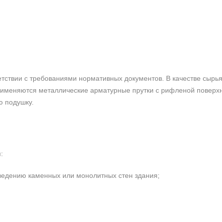
тствии с требованиями нормативных документов. В качестве сырья
именяются металлические арматурные прутки с рифленой поверхн
ю подушку.
:
едению каменных или монолитных стен здания;