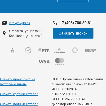
+7 (495) 780-80-81
info@okgbi.ru
г. Москва, ул. Наташи
Заказать звонок
Ковшовой, д.14, стр.2
Скачать прайс-лист на
ООО "Промышленная Компания
пустотные плиты
"Очаковский Комбинат ЖБИ"
ИНН 6722028140
Скачать краткий каталог
КПП 772901001
ОГРН 1126722001141
Скачать полный каталог
Директор Дворецкий Илья