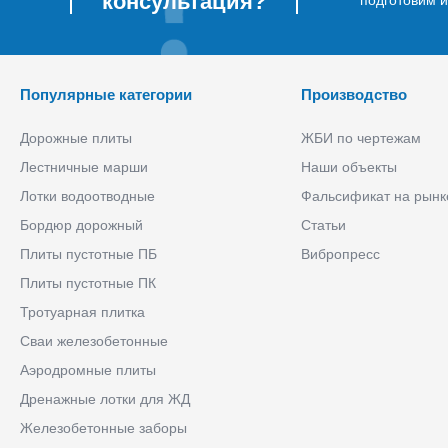
консультация?
Популярные категории
Производство
Дорожные плиты
ЖБИ по чертежам
Лестничные марши
Наши объекты
Лотки водоотводные
Фальсификат на рынк
Бордюр дорожный
Статьи
Плиты пустотные ПБ
Вибропресс
Плиты пустотные ПК
Тротуарная плитка
Сваи железобетонные
Аэродромные плиты
Дренажные лотки для ЖД
Железобетонные заборы