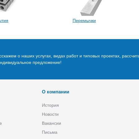
ытия
Перемычки
скажем о наших услугах, видах работ и типовых проектах, рассчит
индивидуальное предложение!
О компании
История
Новости
е
Вакансии
Письма