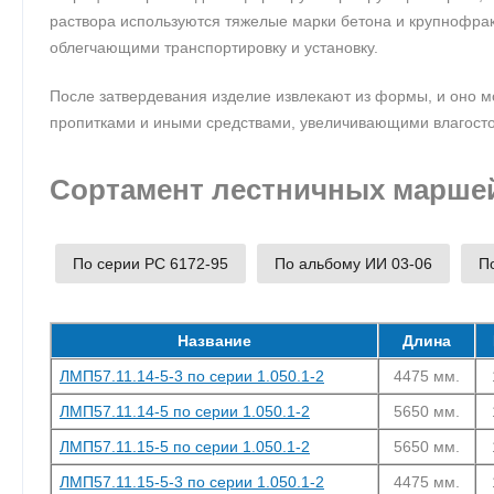
раствора используются тяжелые марки бетона и крупнофра
облегчающими транспортировку и установку.
После затвердевания изделие извлекают из формы, и оно м
пропитками и иными средствами, увеличивающими влагостой
Сортамент лестничных марше
По серии РС 6172-95
По альбому ИИ 03-06
По
Название
Длина
ЛМП57.11.14-5-3 по серии 1.050.1-2
4475 мм.
ЛМП57.11.14-5 по серии 1.050.1-2
5650 мм.
ЛМП57.11.15-5 по серии 1.050.1-2
5650 мм.
ЛМП57.11.15-5-3 по серии 1.050.1-2
4475 мм.