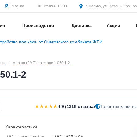
Москва
г. Москва, ул. Наташи Ковшово
Пн-Пт: 8:00-18:00
ия
Производство
Доставка
Акции
рши
/
Марши (ЛМП) по серии 1.050.1-2
50.1-2
★★★★★
4.9 (1318 отзыва)
Гарантия качеств
Характеристики
ГОСТ, серия, альбом
—
ГОСТ 9818-2015