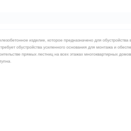
лезобетонное изделие, которое предназначено для обустройства 
 требует обустройства усиленного основания для монтажа и обесп
оительстве прямых лестниц на всех этажах многоквартирных домов
тупна.