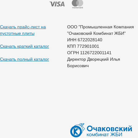
Скачать прайс-лист на
ООО "Промышленная Компания
пустотные плиты
"Очаковский Комбинат ЖБИ"
ИНН 6722028140
Скачать краткий каталог
КПП 772901001
ОГРН 1126722001141
Скачать полный каталог
Директор Дворецкий Илья
Борисович