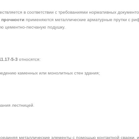
ствляется в соответствии с требованиями нормативных документов
 прочности
применяются металлические арматурные прутки с риф
ую цементно-песчаную подушку.
1.17-5-3
относятся:
едению каменных или монолитных стен здания;
ания лестницей.
оединяя металлические элементы с помощью контактной сварки, и