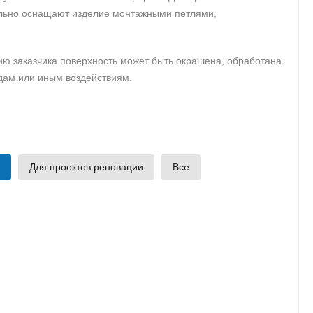
ельно оснащают изделие монтажными петлями,
ию заказчика поверхность может быть окрашена, обработана
дам или иным воздействиям.
Для проектов реновации
Все