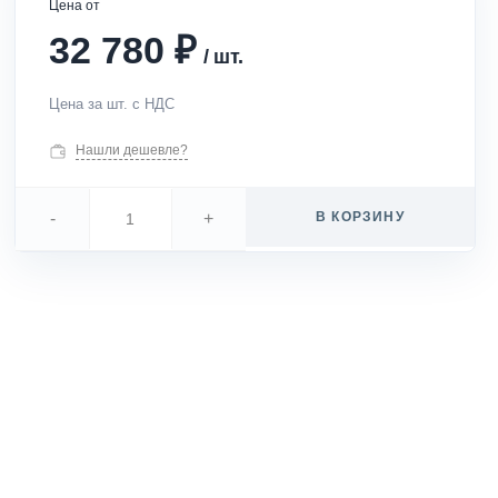
Цена от
₽
32 780
/
шт.
Цена за шт. с НДС
Нашли дешевле?
-
+
В КОРЗИНУ