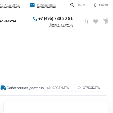
й, д.14, стр.2
info@okgbi.ru
Поиск
Войти
+7 (495) 780-80-81
Контакты
Заказать звонок
а
Собственная доставка
СРАВНИТЬ
ОТЛОЖИТЬ