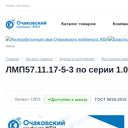
Наши объекты
Каталог товаров
Компан
Главная
/
Каталог товаров
/
Здания и сооружения
/
Лестничные ма
ЛМП57.11.17-5-3 по серии 1.0
Артикул
12833
Доступно к заказу
ГОСТ 9818-2015