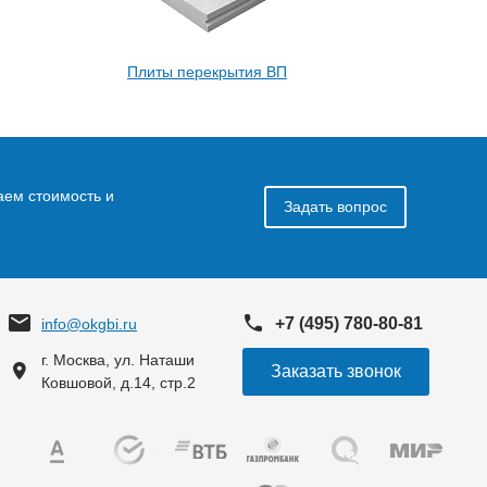
Плиты перекрытия ВП
аем стоимость и
Задать вопрос
+7 (495) 780-80-81
info@okgbi.ru
г. Москва, ул. Наташи
Заказать звонок
Ковшовой, д.14, стр.2