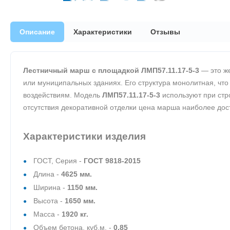
Описание
Характеристики
Отзывы
Лестничный марш с площадкой ЛМП57.11.17-5-3
— это же
или муниципальных зданиях. Его структура монолитная, что
воздействиям. Модель
ЛМП57.11.17-5-3
используют при стр
отсутствия декоративной отделки цена марша наиболее дос
Характеристики изделия
ГОСТ, Серия -
ГОСТ 9818-2015
Длина -
4625 мм.
Ширина -
1150 мм.
Высота -
1650 мм.
Масса -
1920 кг.
Объем бетона, куб.м. -
0,85