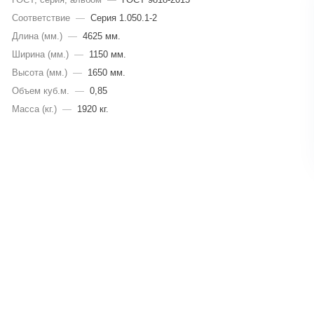
Соответствие
—
Серия 1.050.1-2
Длина (мм.)
—
4625 мм.
Ширина (мм.)
—
1150 мм.
Высота (мм.)
—
1650 мм.
Объем куб.м.
—
0,85
Масса (кг.)
—
1920 кг.