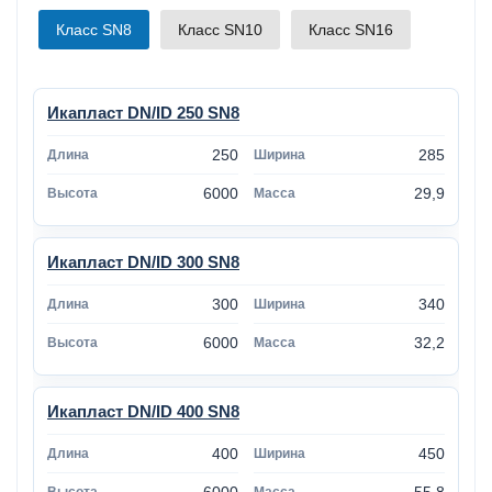
Класс SN8
Класс SN10
Класс SN16
Икапласт DN/ID 250 SN8
250
285
6000
29,9
Икапласт DN/ID 300 SN8
300
340
6000
32,2
Икапласт DN/ID 400 SN8
400
450