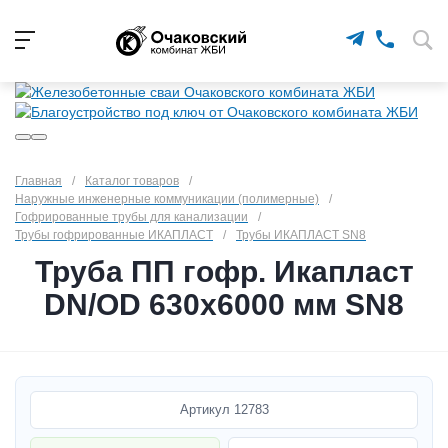
Главная
/
Каталог товаров
/
Наружные инженерные коммуникации (полимерные)
/
Гофрированные трубы для канализации
/
Трубы гофрированные ИКАПЛАСТ
/
Трубы ИКАПЛАСТ SN8
Труба ПП гофр. Икапласт
DN/OD 630х6000 мм SN8
Артикул
12783