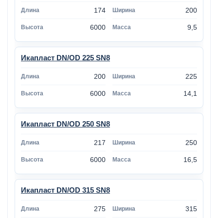
174
200
6000
9,5
Икапласт DN/OD 225 SN8
200
225
6000
14,1
Икапласт DN/OD 250 SN8
217
250
6000
16,5
Икапласт DN/OD 315 SN8
275
315