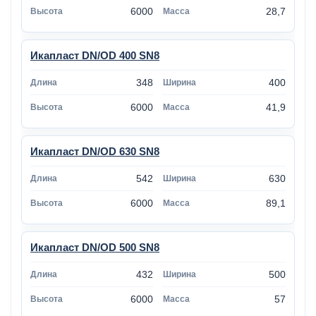
6000
28,7
Икапласт DN/OD 400 SN8
348
400
6000
41,9
Икапласт DN/OD 630 SN8
542
630
6000
89,1
Икапласт DN/OD 500 SN8
432
500
6000
57