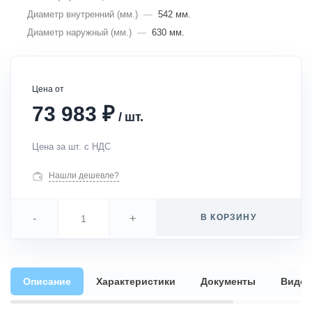
Диаметр внутренний (мм.)
—
542 мм.
Диаметр наружный (мм.)
—
630 мм.
Цена от
₽
73 983
/
шт.
Цена за шт. с НДС
Нашли дешевле?
-
+
В КОРЗИНУ
Описание
Характеристики
Документы
Видео