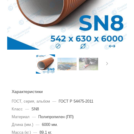
Характеристики
ГОСТ, серия, альбом
—
ГОСТ Р 54475-2011
Класс
—
SN8
Материал
—
Полипропилен (ПП)
Длина (мм.)
—
6000 мм.
Масса (кг.)
—
89,1 кг.