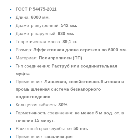
ГОСТ Р 54475-2011
Длина:
6000 мм.
Диаметр внутренний:
542 мм.
Диаметр наружный:
630 мм.
Теоретическая масса:
89,1 кг.
Размер:
Эффективная длина отрезков по 6000 мм.
Материал:
Полипропилен (ПП)
Тип соединения:
Раструб или соединительная
муфта
Применение:
Ливневая, хозяйственно-бытовая и
промышленная система безнапорного
водоотведения
Кольцевая гибкость:
30%.
Герметичность соединения:
не менее 5 м вод. ст. в
течение 15 минут.
Расчетный срок службы:
от 50 лет.
Применение:
канализация