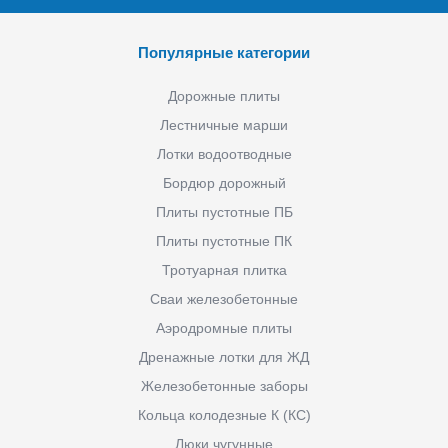
Популярные категории
Дорожные плиты
Лестничные марши
Лотки водоотводные
Бордюр дорожный
Плиты пустотные ПБ
Плиты пустотные ПК
Тротуарная плитка
Сваи железобетонные
Аэродромные плиты
Дренажные лотки для ЖД
Железобетонные заборы
Кольца колодезные К (КС)
Люки чугунные