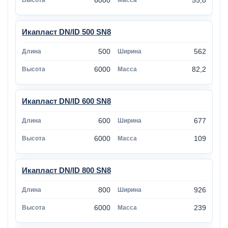
6000
55,8
Икапласт DN/ID 500 SN8
500
562
6000
82,2
Икапласт DN/ID 600 SN8
600
677
6000
109
Икапласт DN/ID 800 SN8
800
926
6000
239