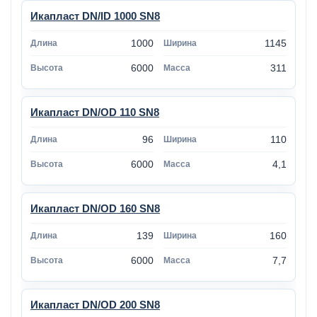
Икапласт DN/ID 1000 SN8
1000
1145
6000
311
Икапласт DN/OD 110 SN8
96
110
6000
4,1
Икапласт DN/OD 160 SN8
139
160
6000
7,7
Икапласт DN/OD 200 SN8