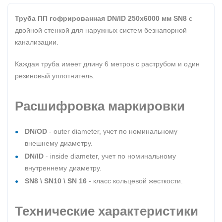
Труба ПП гофрированная DN/ID 250х6000 мм SN8
с
двойной стенкой для наружных систем безнапорной
канализации.
Каждая труба имеет длину 6 метров с раструбом и один
резиновый уплотнитель.
Расшифровка маркировки
DN/OD
- outer diameter, учет по номинальному
внешнему диаметру.
DN/ID
- inside diameter, учет по номинальному
внутреннему диаметру.
SN8 \ SN10 \ SN 16
- класс кольцевой жесткости.
Технические характеристики