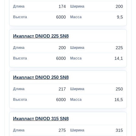
174
200
6000
9,5
Икапласт DN/OD 225 SN8
200
225
6000
14,1
Икапласт DN/OD 250 SN8
217
250
6000
16,5
Икапласт DN/OD 315 SN8
275
315