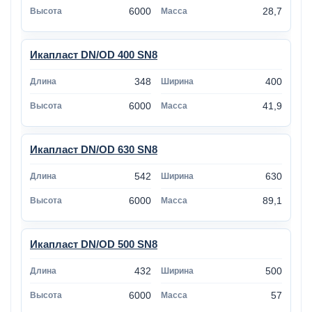
6000
28,7
Икапласт DN/OD 400 SN8
348
400
6000
41,9
Икапласт DN/OD 630 SN8
542
630
6000
89,1
Икапласт DN/OD 500 SN8
432
500
6000
57