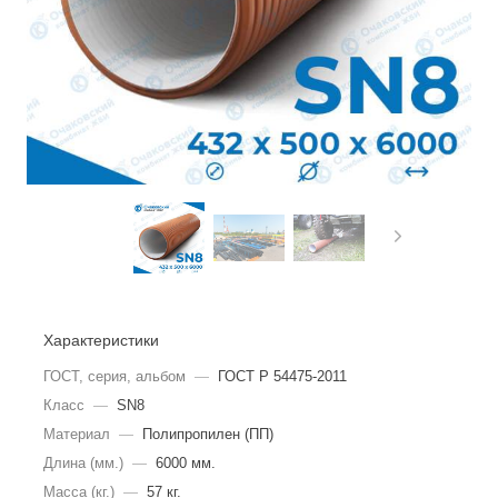
Характеристики
ГОСТ, серия, альбом
—
ГОСТ Р 54475-2011
Класс
—
SN8
Материал
—
Полипропилен (ПП)
Длина (мм.)
—
6000 мм.
Масса (кг.)
—
57 кг.