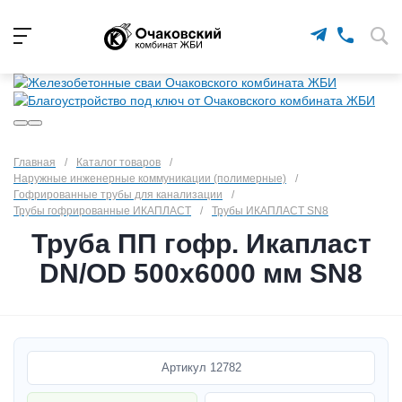
Главная
/
Каталог товаров
/
Наружные инженерные коммуникации (полимерные)
/
Гофрированные трубы для канализации
/
Трубы гофрированные ИКАПЛАСТ
/
Трубы ИКАПЛАСТ SN8
Труба ПП гофр. Икапласт
DN/OD 500х6000 мм SN8
Артикул
12782