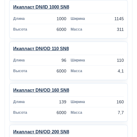
Икапласт DN/ID 1000 SN8
1000
1145
6000
311
Икапласт DN/OD 110 SN8
96
110
6000
4,1
Икапласт DN/OD 160 SN8
139
160
6000
7,7
Икапласт DN/OD 200 SN8