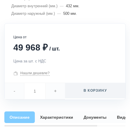
Диаметр внутренний (мм.)
—
432 мм.
Диаметр наружный (мм.)
—
500 мм.
Цена от
₽
49 968
/
шт.
Цена за шт. с НДС
Нашли дешевле?
-
+
В КОРЗИНУ
Описание
Характеристики
Документы
Видео