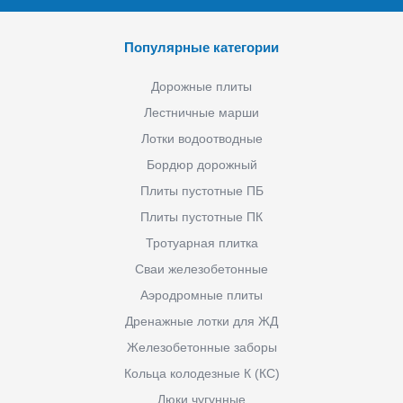
Популярные категории
Дорожные плиты
Лестничные марши
Лотки водоотводные
Бордюр дорожный
Плиты пустотные ПБ
Плиты пустотные ПК
Тротуарная плитка
Сваи железобетонные
Аэродромные плиты
Дренажные лотки для ЖД
Железобетонные заборы
Кольца колодезные К (КС)
Люки чугунные