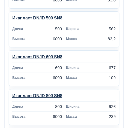
6000
55,8
Икапласт DN/ID 500 SN8
500
562
6000
82,2
Икапласт DN/ID 600 SN8
600
677
6000
109
Икапласт DN/ID 800 SN8
800
926
6000
239