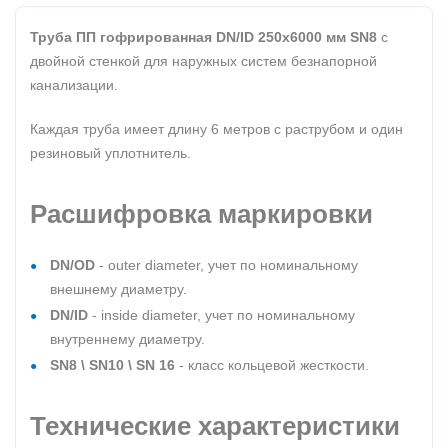
Труба ПП гофрированная DN/ID 250х6000 мм SN8
с
двойной стенкой для наружных систем безнапорной
канализации.
Каждая труба имеет длину 6 метров с раструбом и один
резиновый уплотнитель.
Расшифровка маркировки
DN/OD
- outer diameter, учет по номинальному
внешнему диаметру.
DN/ID
- inside diameter, учет по номинальному
внутреннему диаметру.
SN8 \ SN10 \ SN 16
- класс кольцевой жесткости.
Технические характеристики