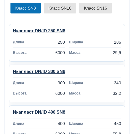
Класс SN8
Класс SN10
Класс SN16
Икапласт DN/ID 250 SN8
250
285
6000
29,9
Икапласт DN/ID 300 SN8
300
340
6000
32,2
Икапласт DN/ID 400 SN8
400
450