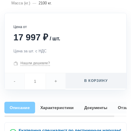
Масса (кг.)
—
2100 кг.
Цена от
₽
17 997
/
шт.
Цена за шт. с НДС
Нашли дешевле?
-
+
В КОРЗИНУ
Описание
Характеристики
Документы
Отзы