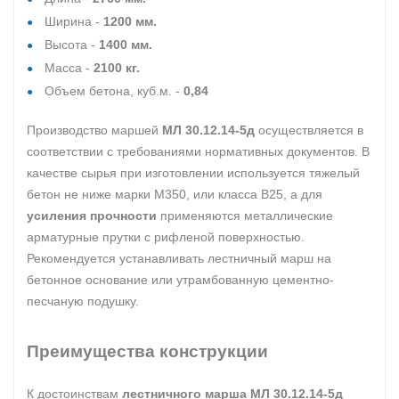
Ширина -
1200 мм.
Высота -
1400 мм.
Масса -
2100 кг.
Объем бетона, куб.м. -
0,84
Производство маршей
МЛ 30.12.14-5д
осуществляется в
соответствии с требованиями нормативных документов. В
качестве сырья при изготовлении используется тяжелый
бетон не ниже марки М350, или класса B25, а для
усиления прочности
применяются металлические
арматурные прутки с рифленой поверхностью.
Рекомендуется устанавливать лестничный марш на
бетонное основание или утрамбованную цементно-
песчаную подушку.
Преимущества конструкции
К достоинствам
лестничного марша МЛ 30.12.14-5д