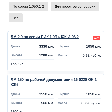
По серии 1.050.1-2
Для проектов реновации
Все
ЛМ 2.9 по серии ПИК 1.0/14-КЖ.И-03.2
3330 мм.
1050 мм.
1200 мм.
0,62 куб.м.
1550 кг.
ЛМ 150 по рабочей документации 16-0220-ОК-1-
КЖ5
3550 мм.
1050 мм.
1500 мм.
0,720 куб.м.
1100 кг.