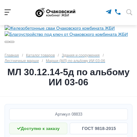
Главная
/
Каталог товаров
/
Здания и сооружения
/
Лестничные марши
/
Марши (МЛ) по альбому ИИ 03-06
МЛ 30.12.14-5д по альбому
ИИ 03-06
Артикул
08833
Доступно к заказу
ГОСТ 9818-2015