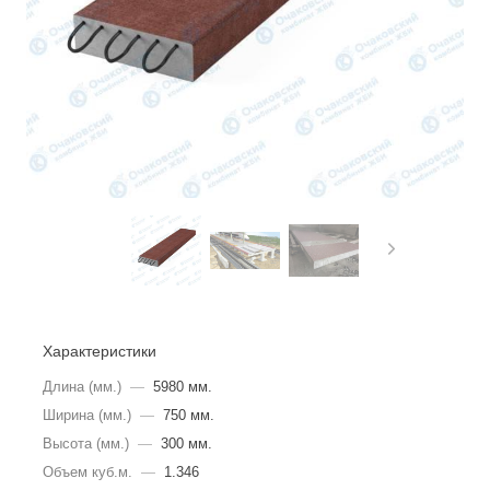
Характеристики
Длина (мм.)
—
5980 мм.
Ширина (мм.)
—
750 мм.
Высота (мм.)
—
300 мм.
Объем куб.м.
—
1.346