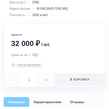
Масса (кг.)
—
3380
Марка бетона
—
М-500 (В40 F200 W6)
Плотность
—
2500 кг/м3
Цена от
₽
32 000
/
шт.
Цена за шт. с НДС
Нашли дешевле?
-
+
В КОРЗИНУ
Описание
Характеристики
Отзывы