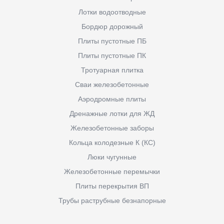
Лотки водоотводные
Бордюр дорожный
Плиты пустотные ПБ
Плиты пустотные ПК
Тротуарная плитка
Сваи железобетонные
Аэродромные плиты
Дренажные лотки для ЖД
Железобетонные заборы
Кольца колодезные К (КС)
Люки чугунные
Железобетонные перемычки
Плиты перекрытия ВП
Трубы раструбные безнапорные