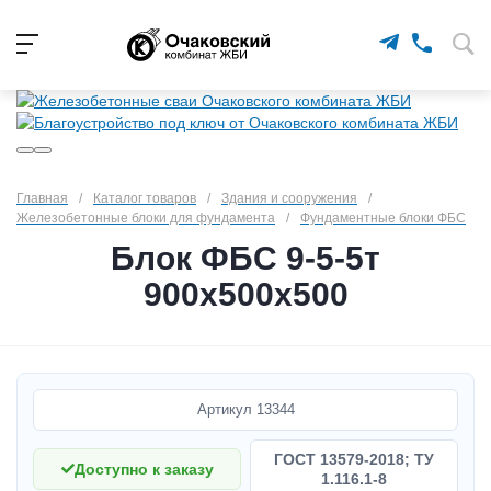
Главная
/
Каталог товаров
/
Здания и сооружения
/
Железобетонные блоки для фундамента
/
Фундаментные блоки ФБС
Блок ФБС 9-5-5т
900х500х500
Артикул
13344
ГОСТ 13579-2018; ТУ
Доступно к заказу
1.116.1-8