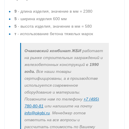
9
- длина изделия, значение в мм = 2380
5
- ширина изделия 600 мм
5
- высота изделия, значение в мм = 580
т
- использование бетона тяжелых марок
Очаковский комбинат ЖБИ
работает
на рынке строительных заграждений и
железобетонных конструкций
с 1990
года.
Все наши товары
сертифицированы, а в производстве
используется современное
оборудование и материалы.
Позвоните нам по телефону
+7 (495)
780-80-81
или напишите на почту
info@okgbi.ru
. Менеджер готов
ответить на все вопросы и
рассчитать стоимость по Вашему