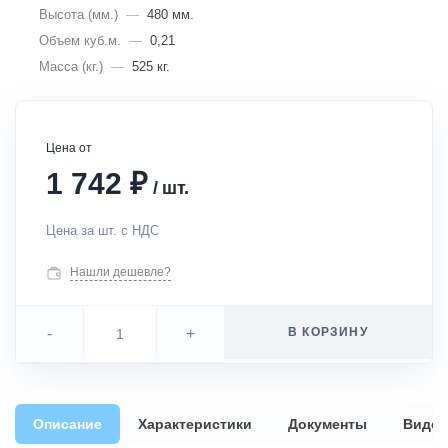
Высота (мм.)
—
480 мм.
Объем куб.м.
—
0,21
Масса (кг.)
—
525 кг.
Цена от
₽
1 742
/
шт.
Цена за шт. с НДС
Нашли дешевле?
-
+
В КОРЗИНУ
Описание
Характеристики
Документы
Видео