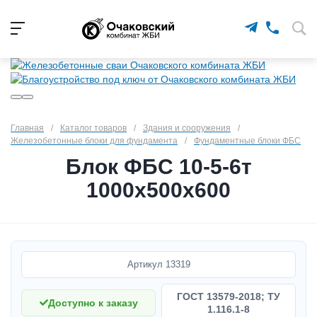
Главная
/
Каталог товаров
/
Здания и сооружения
/
Железобетонные блоки для фундамента
/
Фундаментные блоки ФБС
Блок ФБС 10-5-6т
1000х500х600
Артикул
13319
ГОСТ 13579-2018; ТУ
Доступно к заказу
1.116.1-8