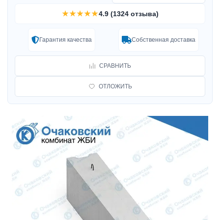
★★★★★
4.9 (1324 отзыва)
Гарантия качества
Собственная доставка
СРАВНИТЬ
ОТЛОЖИТЬ