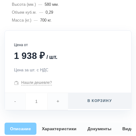
Высота (мм.)
—
580 мм.
Объем куб.м.
—
0,29
Масса (кг.)
—
700 кг.
Цена от
₽
1 938
/
шт.
Цена за шт. с НДС
Нашли дешевле?
-
+
В КОРЗИНУ
Описание
Характеристики
Документы
Видео