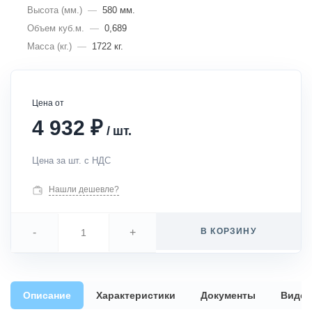
Высота (мм.)
—
580 мм.
Объем куб.м.
—
0,689
Масса (кг.)
—
1722 кг.
Цена от
₽
4 932
/
шт.
Цена за шт. с НДС
Нашли дешевле?
-
+
В КОРЗИНУ
Описание
Характеристики
Документы
Видео