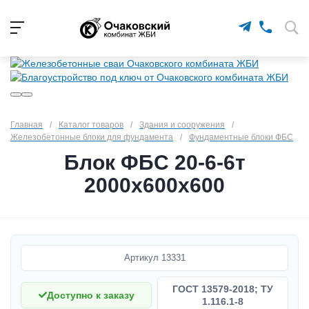
Главная
/
Каталог товаров
/
Здания и сооружения
/
Железобетонные блоки для фундамента
/
Фундаментные блоки ФБС
Блок ФБС 20-6-6т
2000х600х600
Артикул
13331
ГОСТ 13579-2018; ТУ
Доступно к заказу
1.116.1-8