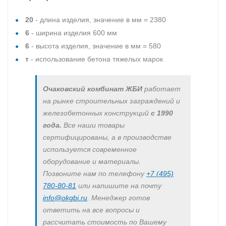
20
- длина изделия, значение в мм = 2380
6
- ширина изделия 600 мм
6
- высота изделия, значение в мм = 580
т
- использование бетона тяжелых марок
Очаковский комбинат ЖБИ
работает
на рынке строительных заграждений и
железобетонных конструкций
с 1990
года.
Все наши товары
сертифицированы, а в производстве
используется современное
оборудование и материалы.
Позвоните нам по телефону
+7 (495)
780-80-81
или напишите на почту
info@okgbi.ru
. Менеджер готов
ответить на все вопросы и
рассчитать стоимость по Вашему