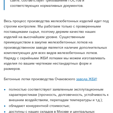
сайте, соответствует требованиям ГОСТов и
соответствующих нормативных документов.
Весь процесс производства железобетонных изделий идет под
строгим контролем. Мы работаем только с проверенными
поставщиками сырья, поэтому держим качество наших
изделий на высочайшем уровне. Существенным
преимуществом в закупке железобетонных лотков на
производственном заводе является наличие дополнительных
комплектующих для всех видов железобетонных лотков.
Наряду с серийными ЖБИ лотками мы можем изготавливать
изделия по вашим чертежам нестандартных форм и
размеров.
Бетонные лотки производства Очаковского
завода ЖБИ
:
полностью соответствуют заявленным эксплутационным
характеристикам (прочность, долговечность, устойчивость к
внешним воздействиям, перепадам температуры и т.д.);
обладают конкурентной стоимостью;
доступны с наших складов в Москве и центральных