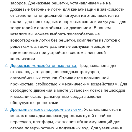
засоров. Дренажные решетки, устанавливаемые на
дождевые бетонные лотки для канализации в зависимости
от степени потенциальной нагрузки изготавливаются из
стали - для пешеходных и парковых зон или из чугуна - для
территорий с автомобильным движением. В нашем
каталоге вы можете выбрать железобетонные
водоотводные лотки без решетки, комплекты из лотков с
решетками, а также различные заглушки и зещелки,
применяемые при устройстве системы ливневой
канализации.
Дорожные железобетонные лотки.
Предназначены для
отвода воды от дорог, пешеходных тротуаров,
автомобильных стоянок. Отличаются повышенной
прочностью, стойкостью к механическим воздействиям. Для
свободного движения в месте установки лотков пешеходов
и механических транспортных средств изделия
оборудуются решетками.
Дренажные железнодорожные лотки.
Устанавливаются в
местах прокладки железнодорожных путей в районе
переездов, платформ, скопления ж/д коммуникаций для
отвода поверхностных и подземных вод. Для увеличения