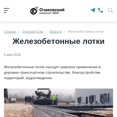
Главная
/
Производство
/
Новости
/
Железобетонные лотки
Железобетонные лотки
5 июн 2018
Железобетонные лотки находят широкое применение в
дорожно-транспортном строительстве, благоустройстве
территорий, водоотведении.