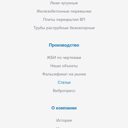
Люки чугунные
Железобетонные перемычки
Плиты перекрытия ВП
Трубы раструбные безнапорные
Производство
ЖБИ по чертежам
Наши объекты
Фальсификат на рынке
Статьи
Вибропресс
О компании
История