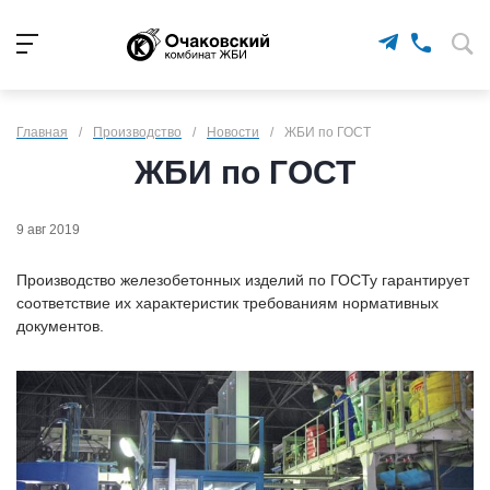
Главная
/
Производство
/
Новости
/
ЖБИ по ГОСТ
ЖБИ по ГОСТ
9 авг 2019
Производство железобетонных изделий по ГОСТу гарантирует
соответствие их характеристик требованиям нормативных
документов.