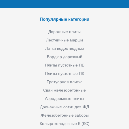
Популярные категории
Дорожные плиты
Лестничные марши
Лотки водоотводные
Бордюр дорожный
Плиты пустотные ПБ
Плиты пустотные ПК
Тротуарная плитка
Сваи железобетонные
Аэродромные плиты
Дренажные лотки для ЖД
Железобетонные заборы
Кольца колодезные К (КС)