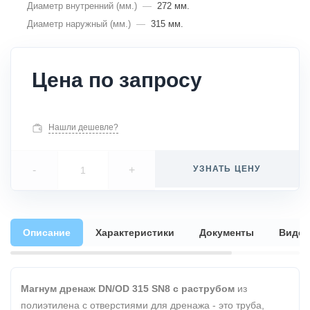
Диаметр внутренний (мм.)
—
272 мм.
Диаметр наружный (мм.)
—
315 мм.
Цена по запросу
Нашли дешевле?
-
+
УЗНАТЬ ЦЕНУ
Описание
Характеристики
Документы
Видео
Магнум дренаж DN/OD 315 SN8 с раструбом
из
полиэтилена с отверстиями для дренажа - это труба,