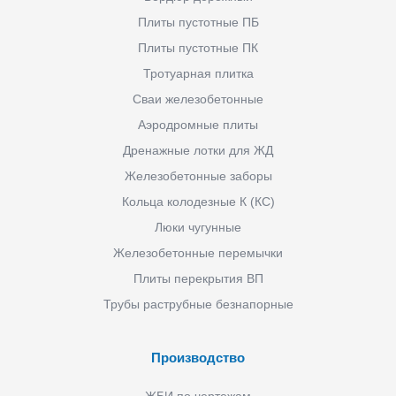
Плиты пустотные ПБ
Плиты пустотные ПК
Тротуарная плитка
Сваи железобетонные
Аэродромные плиты
Дренажные лотки для ЖД
Железобетонные заборы
Кольца колодезные К (КС)
Люки чугунные
Железобетонные перемычки
Плиты перекрытия ВП
Трубы раструбные безнапорные
Производство
ЖБИ по чертежам