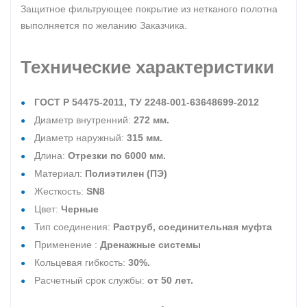
Защитное фильтрующее покрытие из нетканого полотна
выполняется по желанию Заказчика.
Технические характеристики
ГОСТ Р 54475-2011, ТУ 2248-001-63648699-2012
Диаметр внутренний:
272 мм.
Диаметр наружный:
315 мм.
Длина:
Отрезки по 6000 мм.
Материал:
Полиэтилен (ПЭ)
Жесткость:
SN8
Цвет:
Черные
Тип соединения:
Раструб, соединительная муфта
Применение :
Дренажные системы
Кольцевая гибкость:
30%.
Расчетный срок службы:
от 50 лет.