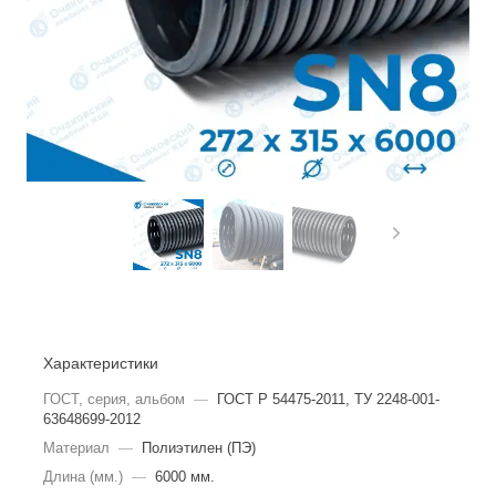
Характеристики
ГОСТ, серия, альбом
—
ГОСТ Р 54475-2011, ТУ 2248-001-
63648699-2012
Материал
—
Полиэтилен (ПЭ)
Длина (мм.)
—
6000 мм.