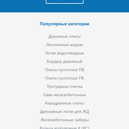
Популярные категории
Дорожные плиты
Лестничные марши
Лотки водоотводные
Бордюр дорожный
Плиты пустотные ПБ
Плиты пустотные ПК
Тротуарная плитка
Сваи железобетонные
Аэродромные плиты
Дренажные лотки для ЖД
Железобетонные заборы
Кольца колодезные К (КС)