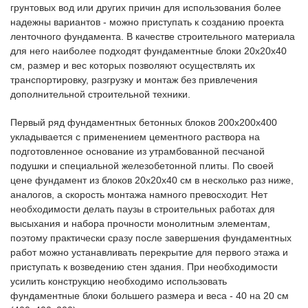
грунтовых вод или других причин для использования более
надежны вариантов - можно приступать к созданию проекта
ленточного фундамента. В качестве строительного материала
для него наиболее подходят фундаментные блоки 20х20х40
см, размер и вес которых позволяют осуществлять их
транспортировку, разгрузку и монтаж без привлечения
дополнительной строительной техники.
Первый ряд фундаментных бетонных блоков 200х200х400
укладывается с применением цементного раствора на
подготовленное основание из утрамбованной песчаной
подушки и специальной железобетонной плиты. По своей
цене фундамент из блоков 20х20х40 см в несколько раз ниже,
аналогов, а скорость монтажа намного превосходит. Нет
необходимости делать паузы в строительных работах для
высыхания и набора прочности монолитным элементам,
поэтому практически сразу после завершения фундаментных
работ можно устанавливать перекрытие для первого этажа и
приступать к возведению стен здания. При необходимости
усилить конструкцию необходимо использовать
фундаментные блоки большего размера и веса - 40 на 20 см