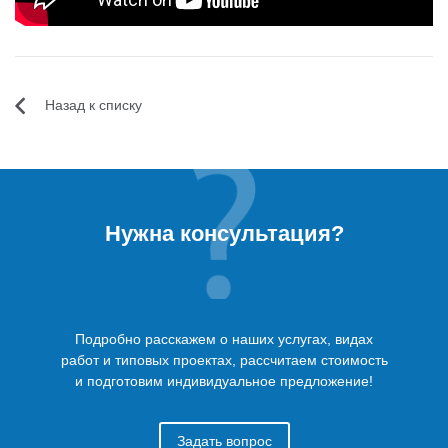
Назад к списку
Нужна консультация?
Подробно расскажем о наших услугах, видах
работ и типовых проектах, рассчитаем стоимость
и подготовим индивидуальное предложение!
Задать вопрос