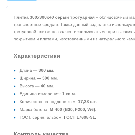
Плитка 300х300х40 серый тротуарная
– облицовочный мат
транспортных средств. Также данный вид плитки использует
тротуарной плитки позволяют использовать ее при высоких
покрытием и плитами, изготовленными из натурального кам
Характеристики
Длина —
300 мм
.
Ширина —
300 мм
.
Высота —
40 мм
.
Единица измерения:
1 кв.м.
Количество на поддоне кв.м:
17,28 шт.
Марка бетона:
М-400 (В30, F200, W6).
ГОСТ, серия, альбом:
ГОСТ 17608-91.
Контроль качества