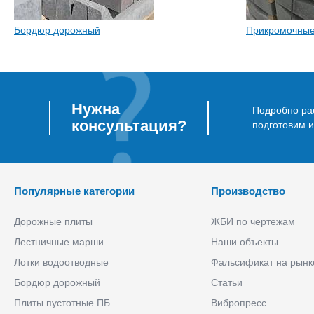
Бордюр дорожный
Прикромочные
Нужна
Подробно рас
консультация?
подготовим 
Популярные категории
Производство
Дорожные плиты
ЖБИ по чертежам
Лестничные марши
Наши объекты
Лотки водоотводные
Фальсификат на рынк
Бордюр дорожный
Статьи
Плиты пустотные ПБ
Вибропресс