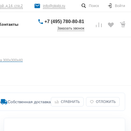
й, д.14, стр.2
info@okgbi.ru
Поиск
Войти
+7 (495) 780-80-81
Контакты
Заказать звонок
ка 300х300х40
а
Собственная доставка
СРАВНИТЬ
ОТЛОЖИТЬ