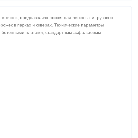
стоянок, предназначающихся для легковых и грузовых
орожек в парках и скверах. Технические параметры
я с бетонными плитами, стандартным асфальтовым