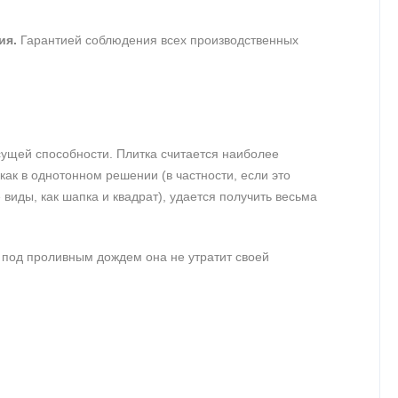
ия.
Гарантией соблюдения всех производственных
сущей способности. Плитка считается наиболее
как в однотонном решении (в частности, если это
виды, как шапка и квадрат), удается получить весьма
 под проливным дождем она не утратит своей