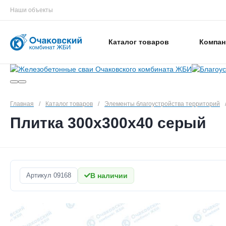
Наши объекты
Каталог товаров
Компан
Главная
/
Каталог товаров
/
Элементы благоустройства территорий
Плитка 300х300х40 серый
Артикул
09168
В наличии