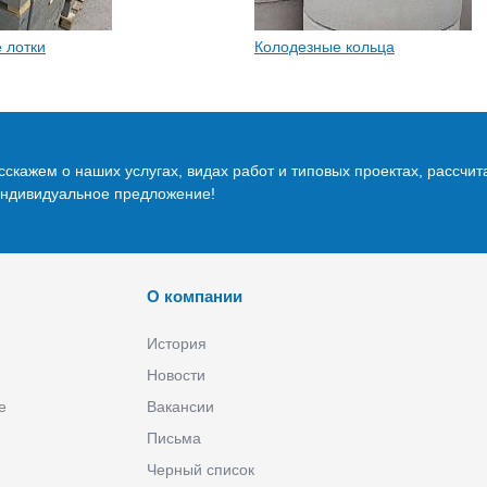
 лотки
Колодезные кольца
скажем о наших услугах, видах работ и типовых проектах, рассчит
индивидуальное предложение!
О компании
История
Новости
е
Вакансии
Письма
Черный список