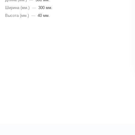
Ширина (мм.)
—
300 мм.
Высота (мм.)
—
40 мм.