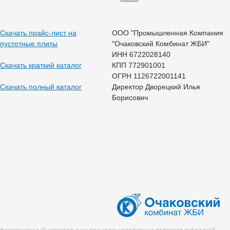
Скачать прайс-лист на
ООО "Промышленная Компания
пустотные плиты
"Очаковский Комбинат ЖБИ"
ИНН 6722028140
Скачать краткий каталог
КПП 772901001
ОГРН 1126722001141
Скачать полный каталог
Директор Дворецкий Илья
Борисович