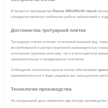
В процессе производства
Плитка 300х300х40 серый
прохо
стандартов является стабильная работа лабораторий и подр
Достоинства тротуарной плитки
Тротуарную плитки отличает эстетичный внешний вид, повы
востребованной и распространенной разновидностью покр
исполнение премиум-качества), так и в многоцветном вариан
привлекательные и неординарные сочетания.
Соблюдение технологии окраски плитки обеспечивает
длит
привлекательности и будет радовать вас насыщенным цвет
Технологии производства
На сегодняшний день применяют два метода производства т