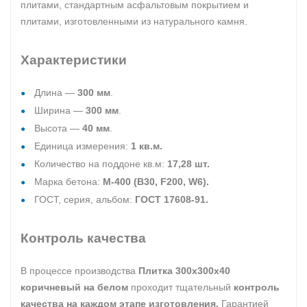
плитами, стандартным асфальтовым покрытием и
плитами, изготовленными из натурального камня.
Характеристики
Длина —
300 мм
.
Ширина —
300 мм
.
Высота —
40 мм
.
Единица измерения:
1 кв.м.
Количество на поддоне кв.м:
17,28 шт.
Марка бетона:
М-400 (В30, F200, W6).
ГОСТ, серия, альбом:
ГОСТ 17608-91.
Контроль качества
В процессе производства
Плитка 300х300х40
коричневый на белом
проходит тщательный
контроль
качества на каждом этапе изготовления.
Гарантией