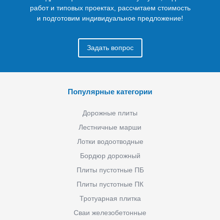
работ и типовых проектах, рассчитаем стоимость
и подготовим индивидуальное предложение!
Задать вопрос
Популярные категории
Дорожные плиты
Лестничные марши
Лотки водоотводные
Бордюр дорожный
Плиты пустотные ПБ
Плиты пустотные ПК
Тротуарная плитка
Сваи железобетонные