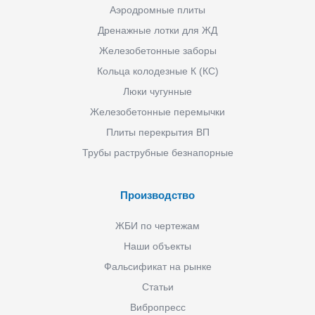
Аэродромные плиты
Дренажные лотки для ЖД
Железобетонные заборы
Кольца колодезные К (КС)
Люки чугунные
Железобетонные перемычки
Плиты перекрытия ВП
Трубы раструбные безнапорные
Производство
ЖБИ по чертежам
Наши объекты
Фальсификат на рынке
Статьи
Вибропресс