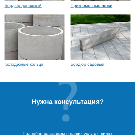
Бордюр дорожный
Прикромочные лотки
Колодезные кольца
Бордюр садовый
Нужна консультация?
Подробно расскажем о наших услугах, видах