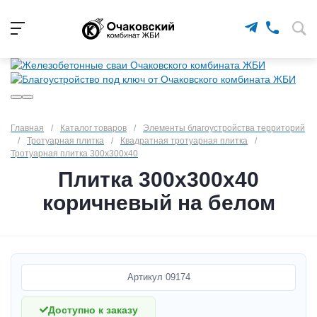
Главная
/
Каталог товаров
/
Элементы благоустройства территорий
/
Тротуарная плитка
/
Квадратная тротуарная плитка
/
Тротуарная плитка 300х300х40
Плитка 300х300х40
коричневый на белом
Артикул
09174
Доступно к заказу