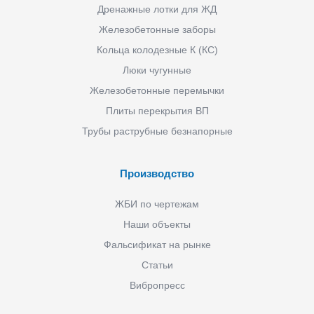
Дренажные лотки для ЖД
Железобетонные заборы
Кольца колодезные К (КС)
Люки чугунные
Железобетонные перемычки
Плиты перекрытия ВП
Трубы раструбные безнапорные
Производство
ЖБИ по чертежам
Наши объекты
Фальсификат на рынке
Статьи
Вибропресс