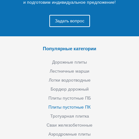
и подготовим индивидуальное предложение!
Задать вопрос
Популярные категории
Дорожные плиты
Лестничные марши
Лотки водоотводные
Бордюр дорожный
Плиты пустотные ПБ
Плиты пустотные ПК
Тротуарная плитка
Сваи железобетонные
Аэродромные плиты