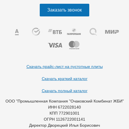
Заказать звонок
Скачать прайс-лист на пустотные плиты
Скачать краткий каталог
Скачать полный каталог
ООО "Промышленная Компания "Очаковский Комбинат ЖБИ"
ИНН 6722028140
КПП 772901001
ОГРН 1126722001141
Директор Дворецкий Илья Борисович