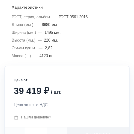
Характеристики
ГОСТ, серия, альбом
—
ГОСТ 9561-2016
Длина (мм.)
—
8680 мм.
Ширина (мм.)
—
1495 мм.
Высота (мм.)
—
220 мм.
Объем куб.м.
—
2,82
Масса (кг.)
—
4120 кг.
Цена от
₽
39 419
/
шт.
Цена за шт. с НДС
Нашли дешевле?