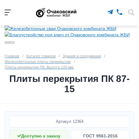
Главная
/
Каталог товаров
/
Здания и сооружения
/
Железобетонные плиты перекрытия
/
Плиты перекрытия ПК. Высота 220 мм.
Плиты перекрытия ПК 87-
15
Артикул
12364
Доступно к заказу
ГОСТ 9561-2016