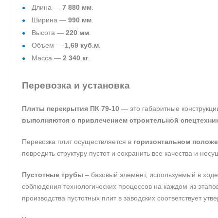
Длина —
7 880 мм
.
Ширина —
990 мм
.
Высота —
220 мм
.
Объем —
1,69 куб.м
.
Масса —
2 340 кг
.
Перевозка и установка
Плиты перекрытия ПК 79-10
— это габаритные конструкци
выполняются с привлечением строительной спецтехни
Перевозка плит осуществляется в
горизонтальном полож
повредить структуру пустот и сохранить все качества и несу
Пустотные трубы
– базовый элемент, используемый в ходе
соблюдения технологических процессов на каждом из этапо
производства пустотных плит в заводских соответствует у