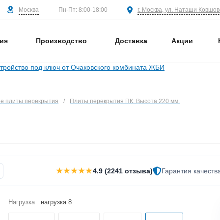
Москва
г. Москва, ул. Наташи Ковшово
Пн-Пт: 8:00-18:00
ия
Производство
Доставка
Акции
е плиты перекрытия
/
Плиты перекрытия ПК. Высота 220 мм.
★★★★★
4.9 (2241 отзыва)
Гарантия качеств
Нагрузка
нагрузка 8