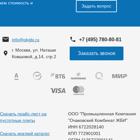
аем стоимость и
Задать вопрос
+7 (495) 780-80-81
info@okgbi.ru
г. Москва, ул. Наташи
Заказать звонок
Ковшовой, д.14, стр.2
Скачать прайс-лист на
ООО "Промышленная Компания
пустотные плиты
"Очаковский Комбинат ЖБИ"
ИНН 6722028140
Скачать краткий каталог
КПП 772901001
ОГРН 1126722001141