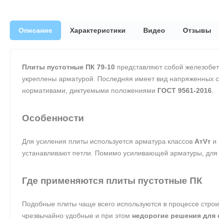
Описание
Характеристики
Видео
Отзывы
Плиты пустотные ПК 79-10
представляют собой железобето
укреплены арматурой. Последняя имеет вид напряженных ст
нормативами, диктуемыми положениями
ГОСТ 9561-2016
.
Особенности
Для усиления плиты используется арматура классов
АтVт
и
устанавливают петли. Помимо усиливающей арматуры, для 
Где применяются плиты пустотные ПК
Подобные плиты чаще всего используются в процессе строит
чрезвычайно удобные и при этом
недорогие решения для 