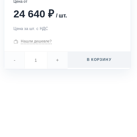
Цена от
₽
24 640
/
шт.
Цена за шт. с НДС
Нашли дешевле?
-
+
В КОРЗИНУ