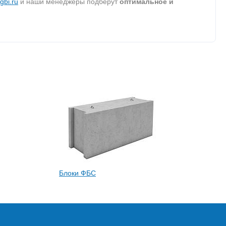
gbi.ru
и наши менеджеры подберут
оптимальное и
Блоки ФБС