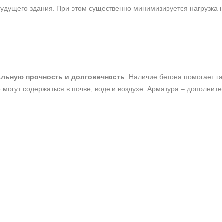
 будущего здания. При этом существенно минимизируется нагрузк
льную прочность и долговечность
. Наличие бетона помогает 
е могут содержаться в почве, воде и воздухе. Арматура – дополни