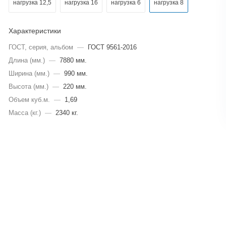
нагрузка 12,5
нагрузка 16
нагрузка 6
нагрузка 8
Характеристики
ГОСТ, серия, альбом
—
ГОСТ 9561-2016
Длина (мм.)
—
7880 мм.
Ширина (мм.)
—
990 мм.
Высота (мм.)
—
220 мм.
Объем куб.м.
—
1,69
Масса (кг.)
—
2340 кг.