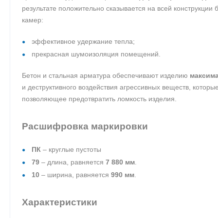
результате положительно сказывается на всей конструкции
камер:
эффективное удержание тепла;
прекрасная шумоизоляция помещений.
Бетон и стальная арматура обеспечивают изделию
максима
и деструктивного воздействия агрессивных веществ, которы
позволяющее предотвратить ломкость изделия.
Расшифровка маркировки
ПК
– круглые пустоты
79
– длина, равняется
7 880 мм
.
10
– ширина, равняется
990 мм
.
Характеристики