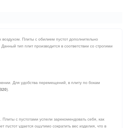
 воздухом. Плиты с обилием пустот дополнительно
Данный тип плит производится в соответствии со строгими
жении. Для удобства перемещений, в плиту по бокам
В20
).
 Плиты с пустотами успели зарекомендовать себя, как
т пустот удается ощутимо сократить вес изделия, что в