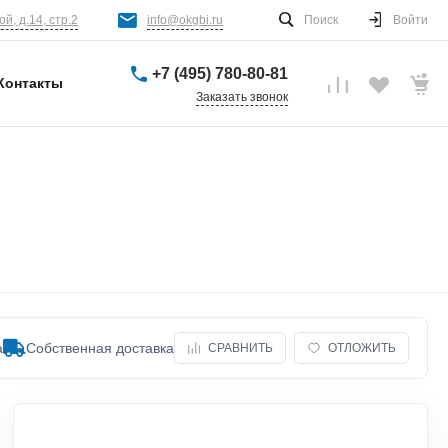
й, д.14, стр.2
info@okgbi.ru
Поиск
Войти
+7 (495) 780-80-81
Контакты
Заказать звонок
а
Собственная доставка
СРАВНИТЬ
ОТЛОЖИТЬ