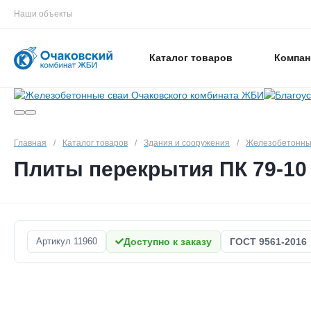
Наши объекты
Каталог товаров
Компан
Главная
/
Каталог товаров
/
Здания и сооружения
/
Железобетонны
Плиты перекрытия ПК 79-10
Артикул
11960
Доступно к заказу
ГОСТ 9561-2016