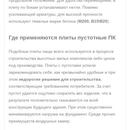
продольном положении. Для удобства перемещений, в
плиту по бокам устанавливают петли. Помимо
усиливающей арматуры, для высокой прочности
используют тяжелые марки бетона (
М200, В15\В20
).
Где применяются плиты пустотные ПК
Подобные плиты чаще всего используются в процессе
строительства высотных жилых комплексов либо цехов
под производства. Плиты с пустотами успели
зарекомендовать себя, как чрезвычайно удобные и при
этом
недорогие решения для строительства
,
соответствующие требованиям потребителя. За счет
пустот удается ощутимо сократить вес изделия, что в
результате положительно сказывается на всей
конструкции будущего здания. При этом существенно
минимизируется нагрузка на фундамент. Среди прочих
преимуществ воздушных камер: