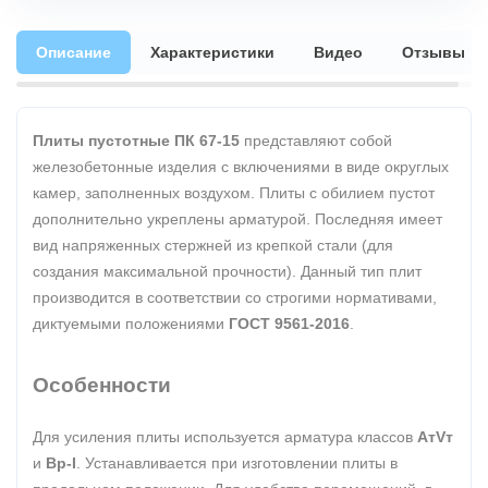
Описание
Характеристики
Видео
Отзывы
Плиты пустотные ПК 67-15
представляют собой
железобетонные изделия с включениями в виде округлых
камер, заполненных воздухом. Плиты с обилием пустот
дополнительно укреплены арматурой. Последняя имеет
вид напряженных стержней из крепкой стали (для
создания максимальной прочности). Данный тип плит
производится в соответствии со строгими нормативами,
диктуемыми положениями
ГОСТ 9561-2016
.
Особенности
Для усиления плиты используется арматура классов
АтVт
и
Вр-I
. Устанавливается при изготовлении плиты в