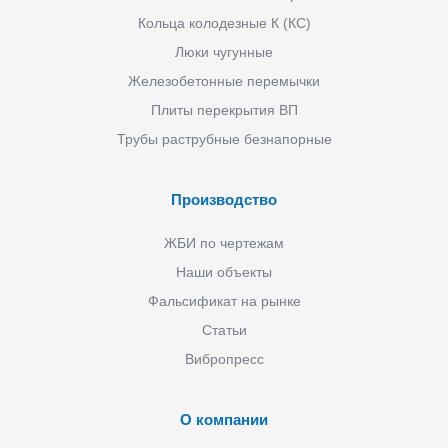
Кольца колодезные К (КС)
Люки чугунные
Железобетонные перемычки
Плиты перекрытия ВП
Трубы раструбные безнапорные
Производство
ЖБИ по чертежам
Наши объекты
Фальсификат на рынке
Статьи
Вибропресс
О компании