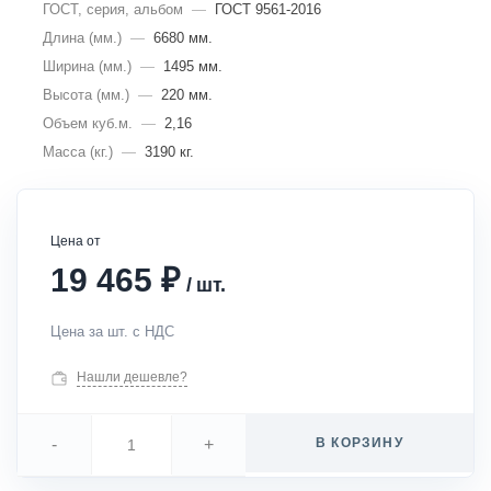
ГОСТ, серия, альбом
—
ГОСТ 9561-2016
Длина (мм.)
—
6680 мм.
Ширина (мм.)
—
1495 мм.
Высота (мм.)
—
220 мм.
Объем куб.м.
—
2,16
Масса (кг.)
—
3190 кг.
Цена от
₽
19 465
/
шт.
Цена за шт. с НДС
Нашли дешевле?
-
+
В КОРЗИНУ