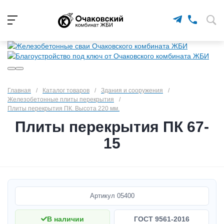
Главная
/
Каталог товаров
/
Здания и сооружения
/
Железобетонные плиты перекрытия
/
Плиты перекрытия ПК. Высота 220 мм.
Плиты перекрытия ПК 67-
15
Артикул
05400
В наличии
ГОСТ 9561-2016