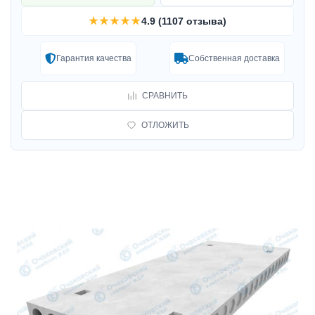
★★★★★
4.9 (1107 отзыва)
Гарантия качества
Собственная доставка
СРАВНИТЬ
ОТЛОЖИТЬ