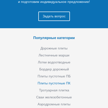
и подготовим индивидуальное предложение!
Задать вопрос
Популярные категории
Дорожные плиты
Лестничные марши
Лотки водоотводные
Бордюр дорожный
Плиты пустотные ПБ
Плиты пустотные ПК
Тротуарная плитка
Сваи железобетонные
Аэродромные плиты