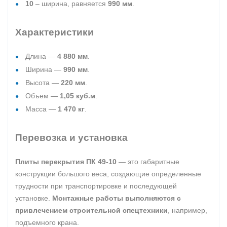
10
– ширина, равняется
990 мм
.
Характеристики
Длина —
4 880 мм
.
Ширина —
990 мм
.
Высота —
220 мм
.
Объем —
1,05 куб.м
.
Масса —
1 470 кг
.
Перевозка и установка
Плиты перекрытия ПК 49-10
— это габаритные
конструкции большого веса, создающие определенные
трудности при транспортировке и последующей
установке.
Монтажные работы выполняются с
привлечением строительной спецтехники
, например,
подъемного крана.