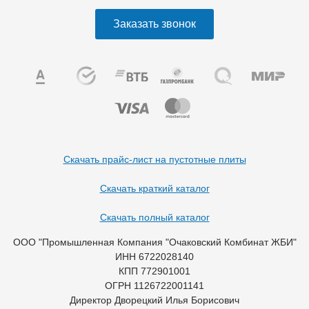
Заказать звонок
Скачать прайс-лист на пустотные плиты
Скачать краткий каталог
Скачать полный каталог
ООО "Промышленная Компания "Очаковский Комбинат ЖБИ"
ИНН 6722028140
КПП 772901001
ОГРН 1126722001141
Директор Дворецкий Илья Борисович