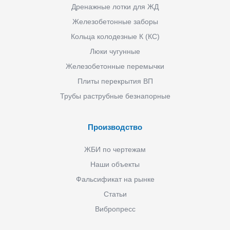
Дренажные лотки для ЖД
Железобетонные заборы
Кольца колодезные К (КС)
Люки чугунные
Железобетонные перемычки
Плиты перекрытия ВП
Трубы раструбные безнапорные
Производство
ЖБИ по чертежам
Наши объекты
Фальсификат на рынке
Статьи
Вибропресс