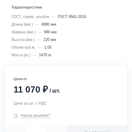
Характеристики
ГОСТ, серия, альбом
—
ГОСТ 9561-2016
Длина (мм.)
—
4880 мм.
Ширина (мм.)
—
990 мм.
Высота (мм.)
—
220 мм.
Объем куб.м.
—
1,05
Масса (кг.)
—
1470 кг.
Цена от
₽
11 070
/
шт.
Цена за шт. с НДС
Нашли дешевле?