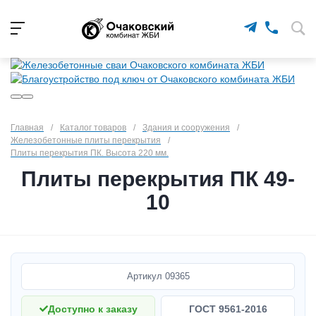
Главная
/
Каталог товаров
/
Здания и сооружения
/
Железобетонные плиты перекрытия
/
Плиты перекрытия ПК. Высота 220 мм.
Плиты перекрытия ПК 49-
10
Артикул
09365
Доступно к заказу
ГОСТ 9561-2016