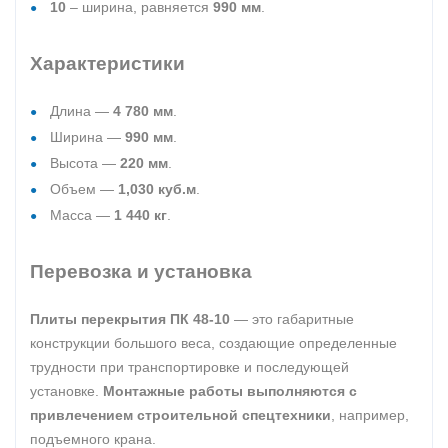
10
– ширина, равняется
990 мм
.
Характеристики
Длина —
4 780 мм
.
Ширина —
990 мм
.
Высота —
220 мм
.
Объем —
1,030 куб.м
.
Масса —
1 440 кг
.
Перевозка и установка
Плиты перекрытия ПК 48-10
— это габаритные
конструкции большого веса, создающие определенные
трудности при транспортировке и последующей
установке.
Монтажные работы выполняются с
привлечением строительной спецтехники
, например,
подъемного крана.