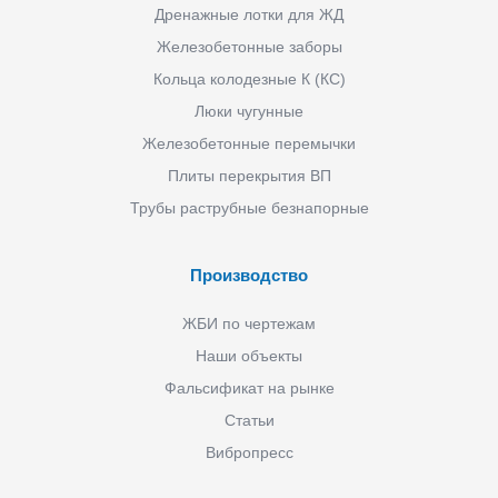
Дренажные лотки для ЖД
Железобетонные заборы
Кольца колодезные К (КС)
Люки чугунные
Железобетонные перемычки
Плиты перекрытия ВП
Трубы раструбные безнапорные
Производство
ЖБИ по чертежам
Наши объекты
Фальсификат на рынке
Статьи
Вибропресс