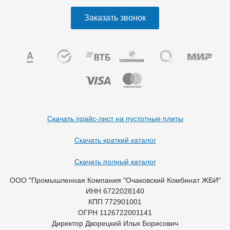
Заказать звонок
Скачать прайс-лист на пустотные плиты
Скачать краткий каталог
Скачать полный каталог
ООО "Промышленная Компания "Очаковский Комбинат ЖБИ"
ИНН 6722028140
КПП 772901001
ОГРН 1126722001141
Директор Дворецкий Илья Борисович