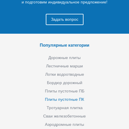
и подготовим индивидуальное предложение!
Задать вопрос
Популярные категории
Дорожные плиты
Лестничные марши
Лотки водоотводные
Бордюр дорожный
Плиты пустотные ПБ
Плиты пустотные ПК
Тротуарная плитка
Сваи железобетонные
Аэродромные плиты