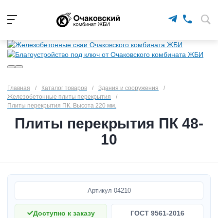
Главная
/
Каталог товаров
/
Здания и сооружения
/
Железобетонные плиты перекрытия
/
Плиты перекрытия ПК. Высота 220 мм.
Плиты перекрытия ПК 48-
10
Артикул
04210
Доступно к заказу
ГОСТ 9561-2016