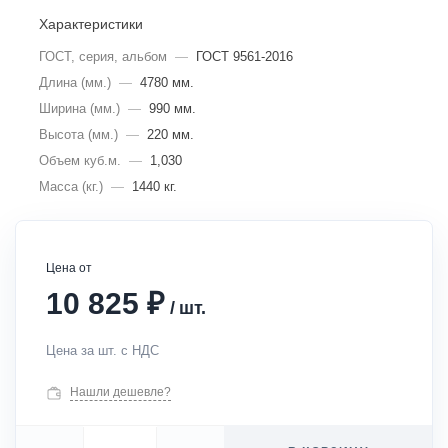
Характеристики
ГОСТ, серия, альбом
—
ГОСТ 9561-2016
Длина (мм.)
—
4780 мм.
Ширина (мм.)
—
990 мм.
Высота (мм.)
—
220 мм.
Объем куб.м.
—
1,030
Масса (кг.)
—
1440 кг.
Цена от
₽
10 825
/
шт.
Цена за шт. с НДС
Нашли дешевле?