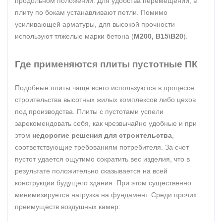
продольном положении. Для удобства перемещений, в
плиту по бокам устанавливают петли. Помимо
усиливающей арматуры, для высокой прочности
используют тяжелые марки бетона (
М200, В15\В20
).
Где применяются плиты пустотные ПК
Подобные плиты чаще всего используются в процессе
строительства высотных жилых комплексов либо цехов
под производства. Плиты с пустотами успели
зарекомендовать себя, как чрезвычайно удобные и при
этом
недорогие решения для строительства
,
соответствующие требованиям потребителя. За счет
пустот удается ощутимо сократить вес изделия, что в
результате положительно сказывается на всей
конструкции будущего здания. При этом существенно
минимизируется нагрузка на фундамент. Среди прочих
преимуществ воздушных камер: