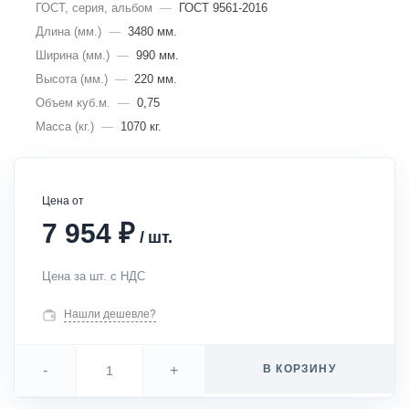
ГОСТ, серия, альбом
—
ГОСТ 9561-2016
Длина (мм.)
—
3480 мм.
Ширина (мм.)
—
990 мм.
Высота (мм.)
—
220 мм.
Объем куб.м.
—
0,75
Масса (кг.)
—
1070 кг.
Цена от
₽
7 954
/
шт.
Цена за шт. с НДС
Нашли дешевле?
-
+
В КОРЗИНУ