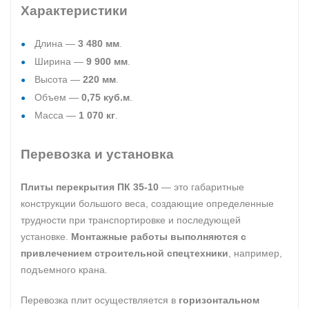
Характеристики
Длина —
3 480 мм
.
Ширина —
9 900 мм
.
Высота —
220 мм
.
Объем —
0,75 куб.м
.
Масса —
1 070 кг
.
Перевозка и установка
Плиты перекрытия ПК 35-10
— это габаритные
конструкции большого веса, создающие определенные
трудности при транспортировке и последующей
установке.
Монтажные работы выполняются с
привлечением строительной спецтехники
, например,
подъемного крана.
Перевозка плит осуществляется в
горизонтальном