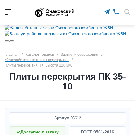
Главная
/
Каталог товаров
/
Здания и сооружения
/
Железобетонные плиты перекрытия
/
Плиты перекрытия ПК. Высота 220 мм.
Плиты перекрытия ПК 35-
10
Артикул
05612
Доступно к заказу
ГОСТ 9561-2016