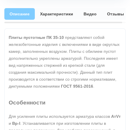
Описание
Характеристики
Видео
Отзывы
Плиты пустотные ПК 35-10
представляют собой
железобетонные изделия с включениями в виде округлых
камер, заполненных воздухом. Плиты с обилием пустот
дополнительно укреплены арматурой. Последняя имеет
вид напряженных стержней из крепкой стали (для
создания максимальной прочности). Данный тип плит
производится в соответствии со строгими нормативами,
диктуемыми положениями
ГОСТ 9561-2016
.
Особенности
Для усиления плиты используется арматура классов
АтVт
и
Вр-I
. Устанавливается при изготовлении плиты в