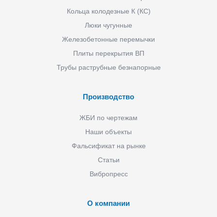
Кольца колодезные К (КС)
Люки чугунные
Железобетонные перемычки
Плиты перекрытия ВП
Трубы раструбные безнапорные
Производство
ЖБИ по чертежам
Наши объекты
Фальсификат на рынке
Статьи
Вибропресс
О компании