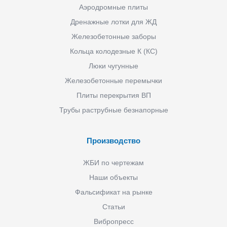
Аэродромные плиты
Дренажные лотки для ЖД
Железобетонные заборы
Кольца колодезные К (КС)
Люки чугунные
Железобетонные перемычки
Плиты перекрытия ВП
Трубы раструбные безнапорные
Производство
ЖБИ по чертежам
Наши объекты
Фальсификат на рынке
Статьи
Вибропресс