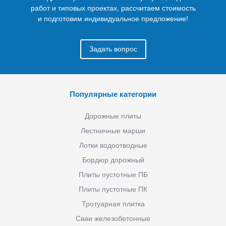
работ и типовых проектах, рассчитаем стоимость
и подготовим индивидуальное предложение!
Задать вопрос
Популярные категории
Дорожные плиты
Лестничные марши
Лотки водоотводные
Бордюр дорожный
Плиты пустотные ПБ
Плиты пустотные ПК
Тротуарная плитка
Сваи железобетонные