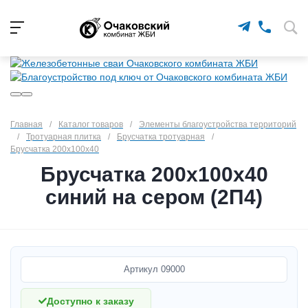
Главная
/
Каталог товаров
/
Элементы благоустройства территорий
/
Тротуарная плитка
/
Брусчатка тротуарная
/
Брусчатка 200х100х40
Брусчатка 200х100х40
синий на сером (2П4)
Артикул
09000
Доступно к заказу