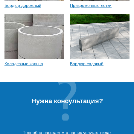
Бордюр дорожный
Прикромочные лотки
Колодезные кольца
Бордюр садовый
Нужна консультация?
Подробно расскажем о наших услугах, видах