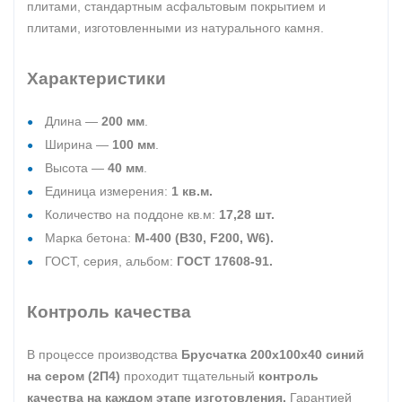
плитами, стандартным асфальтовым покрытием и
плитами, изготовленными из натурального камня.
Характеристики
Длина —
200 мм
.
Ширина —
100 мм
.
Высота —
40 мм
.
Единица измерения:
1 кв.м.
Количество на поддоне кв.м:
17,28 шт.
Марка бетона:
М-400 (В30, F200, W6).
ГОСТ, серия, альбом:
ГОСТ 17608-91.
Контроль качества
В процессе производства
Брусчатка 200х100х40 синий
на сером (2П4)
проходит тщательный
контроль
качества на каждом этапе изготовления.
Гарантией