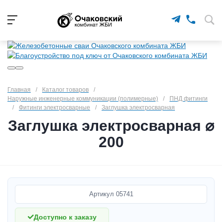
Главная
/
Каталог товаров
/
Наружные инженерные коммуникации (полимерные)
/
ПНД фитинги
/
Фитинги электросварные
/
Заглушка электросварная
Заглушка электросварная ⌀
200
Артикул
05741
Доступно к заказу