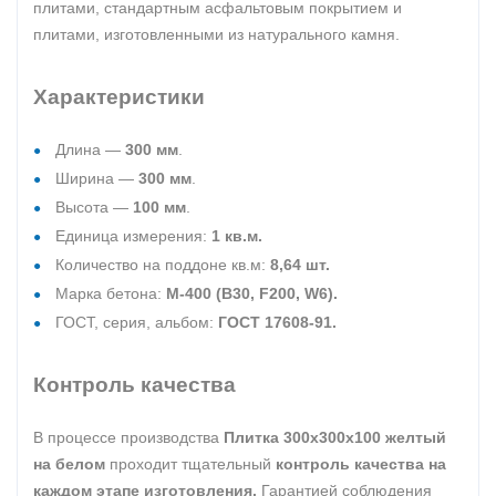
плитами, стандартным асфальтовым покрытием и
плитами, изготовленными из натурального камня.
Характеристики
Длина —
300 мм
.
Ширина —
300 мм
.
Высота —
100 мм
.
Единица измерения:
1 кв.м.
Количество на поддоне кв.м:
8,64 шт.
Марка бетона:
М-400 (В30, F200, W6).
ГОСТ, серия, альбом:
ГОСТ 17608-91.
Контроль качества
В процессе производства
Плитка 300х300х100 желтый
на белом
проходит тщательный
контроль качества на
каждом этапе изготовления.
Гарантией соблюдения