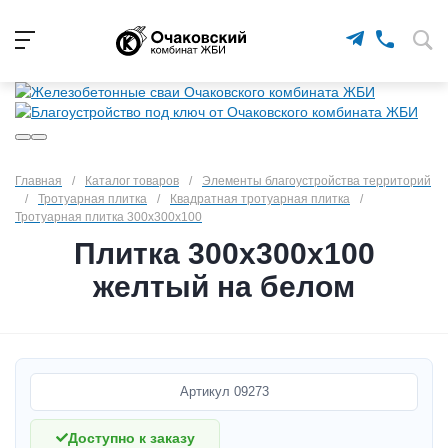
Главная
/
Каталог товаров
/
Элементы благоустройства территорий
/
Тротуарная плитка
/
Квадратная тротуарная плитка
/
Тротуарная плитка 300х300х100
Плитка 300х300х100
желтый на белом
Артикул
09273
Доступно к заказу