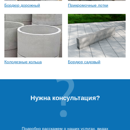
Бордюр дорожный
Прикромочные лотки
Колодезные кольца
Бордюр садовый
Нужна консультация?
Подробно расскажем о наших услугах, видах