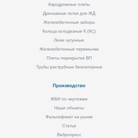
Аэродромные плиты
Дренажные лотки для ЖД
Железобетонные заборы
Кольца колодезные К (КС)
Люки чугунные
Железобетонные перемычки
Плиты перекрытия ВП
Трубы раструбные безнапорные
Производство
ЖБИ по чертежам
Наши объекты
Фальсификат на рынке
Статьи
Вибропресс