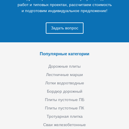
работ и типовых проектах, рассчитаем стоимость
и подготовим индивидуальное предложение!
Задать вопрос
Популярные категории
Дорожные плиты
Лестничные марши
Лотки водоотводные
Бордюр дорожный
Плиты пустотные ПБ
Плиты пустотные ПК
Тротуарная плитка
Сваи железобетонные