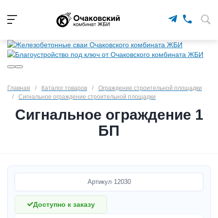
Главная
/
Каталог товаров
/
Ограждение строительной площадки
/
Сигнальное ограждение строительной площадки
Сигнальное ограждение 1
БП
Артикул
12030
Доступно к заказу