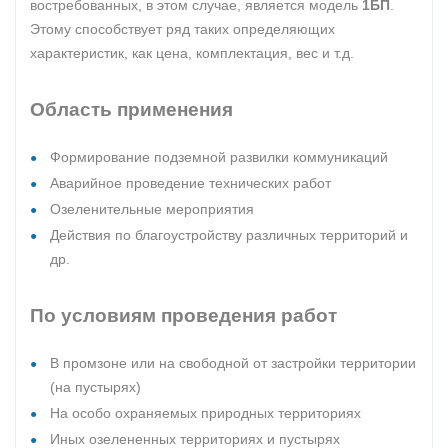
востребованных, в этом случае, является модель
1БП
.
Этому способствует ряд таких определяющих
характеристик, как цена, комплектация, вес и т.д.
Область применения
Формирование подземной развилки коммуникаций
Аварийное проведение технических работ
Озеленительные мероприятия
Действия по благоустройству различных территорий и
др.
По условиям проведения работ
В промзоне или на свободной от застройки территории
(на пустырях)
На особо охраняемых природных территориях
Иных озелененных территориях и пустырях