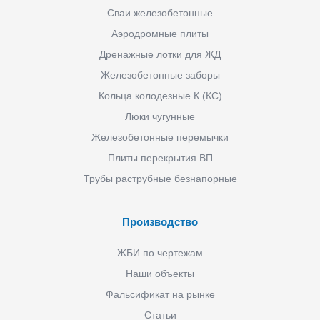
Сваи железобетонные
Аэродромные плиты
Дренажные лотки для ЖД
Железобетонные заборы
Кольца колодезные К (КС)
Люки чугунные
Железобетонные перемычки
Плиты перекрытия ВП
Трубы раструбные безнапорные
Производство
ЖБИ по чертежам
Наши объекты
Фальсификат на рынке
Статьи