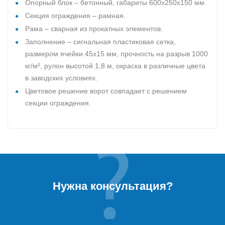
Опорный блок – бетонный, габариты 600х250х150 мм.
Секция ограждения – рамная.
Рама – сварная из прокатных элементов.
Заполнение – сигнальная пластиковая сетка,
размером ячейки 45х15 мм, прочность на разрыв 1000
кг/м², рулон высотой 1,8 м, окраска в различные цвета
в заводских условиях.
Цветовое решение ворот совпадает с решением
секции ограждения.
Нужна консультация?