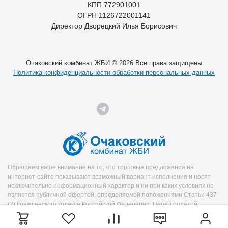
КПП 772901001
ОГРН 1126722001141
Директор Дворецкий Илья Борисович
Очаковский комбинат ЖБИ © 2026 Все права защищены
Политика конфиденциальности обработки персональных данных
Обращаем ваше внимание на то, что торговые предложения на
интернет-сайте показывают возможный вариант исполнения и носят
исключительно информационный характер и ни при каких условиях не
является публичной офертой, определяемой положениями Статьи 437
(2) Гражданского кодекса Российской Федерации. Перед оплатой
уточняйте необходимую информацию о продукте у менеджера.