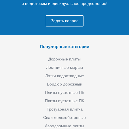
и подготовим индивидуальное предложение!
Задать вопрос
Популярные категории
Дорожные плиты
Лестничные марши
Лотки водоотводные
Бордюр дорожный
Плиты пустотные ПБ
Плиты пустотные ПК
Тротуарная плитка
Сваи железобетонные
Аэродромные плиты