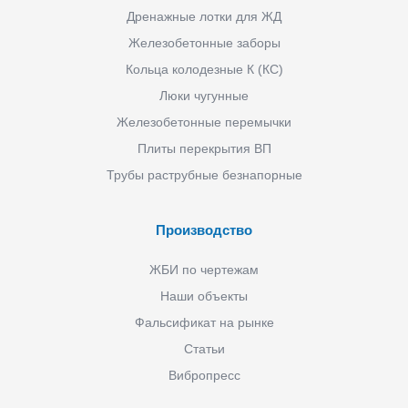
Дренажные лотки для ЖД
Железобетонные заборы
Кольца колодезные К (КС)
Люки чугунные
Железобетонные перемычки
Плиты перекрытия ВП
Трубы раструбные безнапорные
Производство
ЖБИ по чертежам
Наши объекты
Фальсификат на рынке
Статьи
Вибропресс