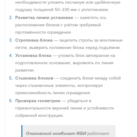
необходимости уложить песчаную или щебёночную
подушку толщиной 50–100 мм с уплотнением.
Разметка линии установки
— наметить ось
расположения блоков с учётом требуемой
протяжённости ограждения.
Строповка блока
— зацепить стропы за монтажные
петли, выверить положение блока перед подъёмом.
Установка блока
— уложить блок автокраном на
подготовленное основание, выровнять по линии
разметки.
Стыковка блоков
— соединить блоки между собой
через стыковочные элементы, контролируя
прямолинейность линии ограждения.
Проверка геометрии
— убедиться в
горизонтальности верхней линии и устойчивости
собранной конструкции.
Очаковский комбинат ЖБИ
работает