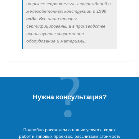
на рынке строительных заграждений и
железобетонных конструкций
с 1990
года.
Все наши товары
сертифицированы, а в производстве
используется современное
оборудование и материалы.
Нужна консультация?
Подробно расскажем о наших услугах, видах
работ и типовых проектах, рассчитаем стоимость