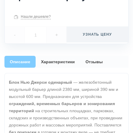
Нашли дешевле?
-
+
УЗНАТЬ ЦЕНУ
Описание
Характеристики
Отзывы
Блок Нью Джерси одинарный
— железобетонный
модульный барьер длиной 2380 мм, шириной 390 мм и
высотой 600 мм. Предназначен для устройства
ограждений, временных барьеров и зонирования
территорий
на строительных площадках, парковках,
складских и производственных объектах, при проведении
дорожных работ и массовых мероприятий. Поставляется
без покраски
в готовом к монтажу виде — не требует