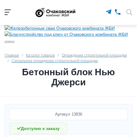
Главная
/
Каталог товаров
/
Ограждение строительной площадки
/
Сигнальное ограждение строительной площадки
Бетонный блок Нью
Джерси
Артикул
13836
Доступно к заказу